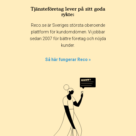
Tjänsteföretag lever på sitt goda
rykte:
Reco.se är Sveriges största oberoende
plattform för kundomdömen. Vi jobbar
sedan 2007 för bättre företag och nöjda
kunder.
Så här fungerar Reco »