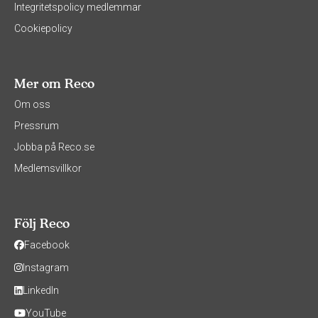
Integritetspolicy medlemmar
Cookiepolicy
Mer om Reco
Om oss
Pressrum
Jobba på Reco.se
Medlemsvillkor
Följ Reco
Facebook
Instagram
LinkedIn
YouTube