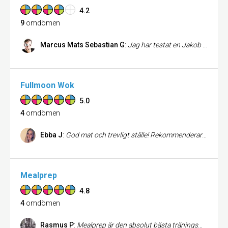
4.2
9
omdömen
Marcus Mats Sebastian G
:
Jag har testat en Jakob special och det var bland det bästa jag har haft till lunch!
Fullmoon Wok
5.0
4
omdömen
Ebba J
:
God mat och trevligt ställe! Rekommenderar alla att besöka Fullmoon Wok.
Mealprep
4.8
4
omdömen
Rasmus P
:
Mealprep är den absolut bästa träningsmaten i Sthlm! Alltid nöjd när jag går därifrån.