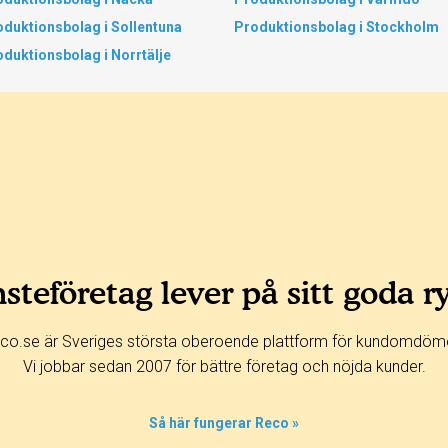
duktionsbolag i Sollentuna
Produktionsbolag i Stockholm
duktionsbolag i Norrtälje
steföretag lever på sitt goda r
co.se är Sveriges största oberoende plattform för kundomdöm
Vi jobbar sedan 2007 för bättre företag och nöjda kunder.
Så här fungerar Reco »