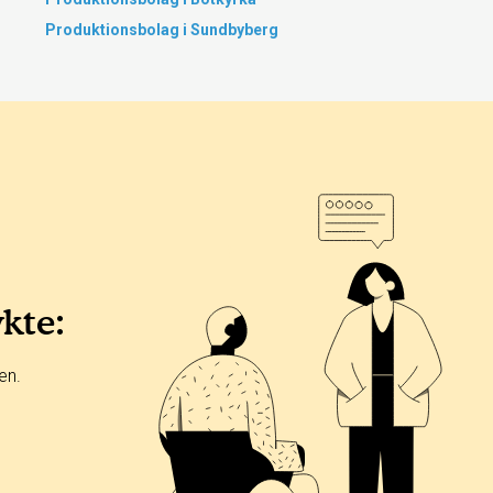
Produktionsbolag i Sundbyberg
ykte:
en.