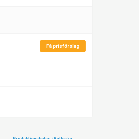
Få prisförslag
Produktionsbolag i Botkyrka