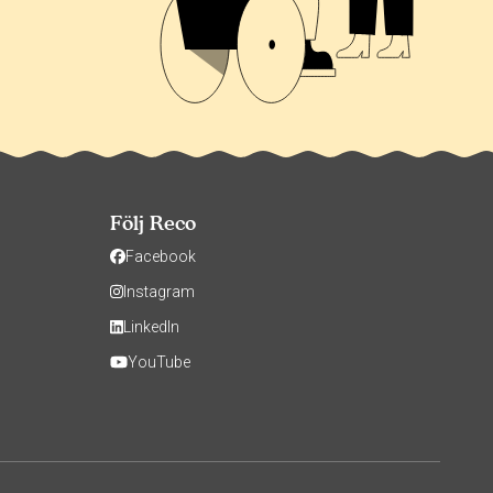
Följ Reco
Facebook
Instagram
LinkedIn
YouTube