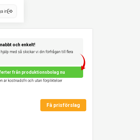
a in
snabbt och enkelt!
hjälp med så skickar vi din förfrågan till flera
ferter från produktionsbolag nu
n är kostnadsfri och utan förpliktelser
Få prisförslag