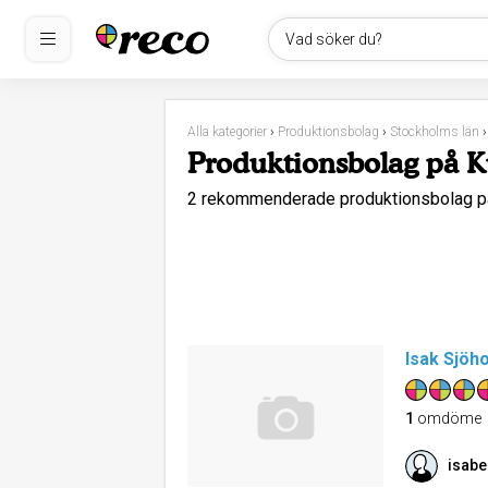
Vad söker du?
Alla kategorier
›
Produktionsbolag
›
Stockholms län
Produktionsbolag på 
2 rekommenderade produktionsbolag p
Isak Sjöh
1
omdöme
isabe