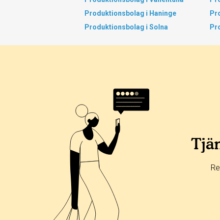
Produktionsbolag i Haninge
Pro
Produktionsbolag i Solna
Pro
Tjän
Re