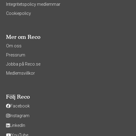
Integritetspolicy medlemmar
Cookiepolicy
Mer om Reco
Om oss
Pressrum
Jobba på Reco.se
Medlemsvillkor
Följ Reco
Facebook
Instagram
LinkedIn
YouTube