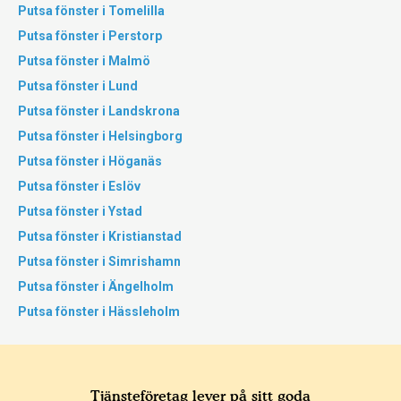
Putsa fönster i Tomelilla
Putsa fönster i Perstorp
Putsa fönster i Malmö
Putsa fönster i Lund
Putsa fönster i Landskrona
Putsa fönster i Helsingborg
Putsa fönster i Höganäs
Putsa fönster i Eslöv
Putsa fönster i Ystad
Putsa fönster i Kristianstad
Putsa fönster i Simrishamn
Putsa fönster i Ängelholm
Putsa fönster i Hässleholm
Tjänsteföretag lever på sitt goda