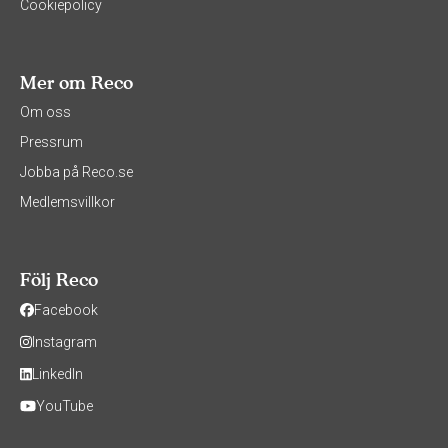
Cookiepolicy
Mer om Reco
Om oss
Pressrum
Jobba på Reco.se
Medlemsvillkor
Följ Reco
Facebook
Instagram
LinkedIn
YouTube