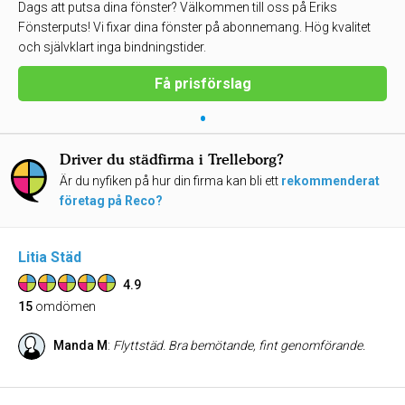
Dags att putsa dina fönster? Välkommen till oss på Eriks
Fönsterputs! Vi fixar dina fönster på abonnemang. Hög kvalitet
och självklart inga bindningstider.
Få prisförslag
•
Driver du städfirma i Trelleborg?
Är du nyfiken på hur din firma kan bli ett
rekommenderat
företag på Reco?
Litia Städ
4.9
15
omdömen
Manda M
:
Flyttstäd. Bra bemötande, fint genomförande.