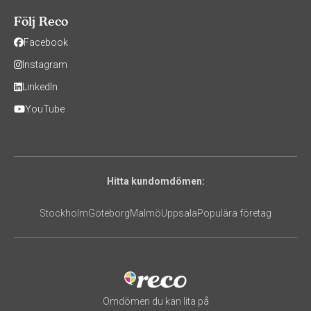
Följ Reco
Facebook
Instagram
LinkedIn
YouTube
Hitta kundomdömen:
Stockholm
Göteborg
Malmö
Uppsala
Populära företag
Omdömen du kan lita på