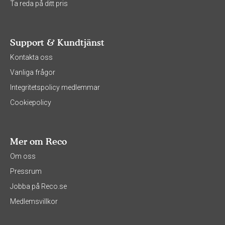
Ta reda på ditt pris
Support & Kundtjänst
Kontakta oss
Vanliga frågor
Integritetspolicy medlemmar
Cookiepolicy
Mer om Reco
Om oss
Pressrum
Jobba på Reco.se
Medlemsvillkor