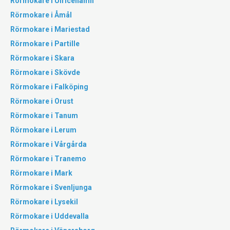
Rörmokare i Ulricehamn
Rörmokare i Åmål
Rörmokare i Mariestad
Rörmokare i Partille
Rörmokare i Skara
Rörmokare i Skövde
Rörmokare i Falköping
Rörmokare i Orust
Rörmokare i Tanum
Rörmokare i Lerum
Rörmokare i Vårgårda
Rörmokare i Tranemo
Rörmokare i Mark
Rörmokare i Svenljunga
Rörmokare i Lysekil
Rörmokare i Uddevalla