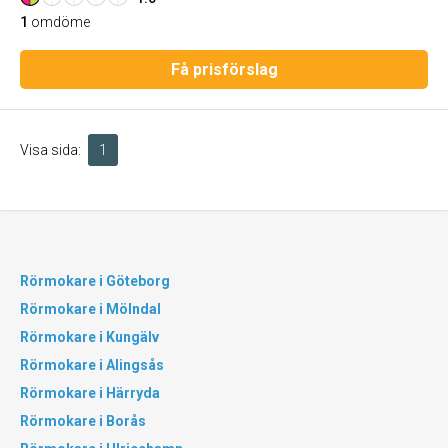
1
omdöme
Få prisförslag
Visa sida:
1
Rörmokare i Göteborg
Rörmokare i Mölndal
Rörmokare i Kungälv
Rörmokare i Alingsås
Rörmokare i Härryda
Rörmokare i Borås