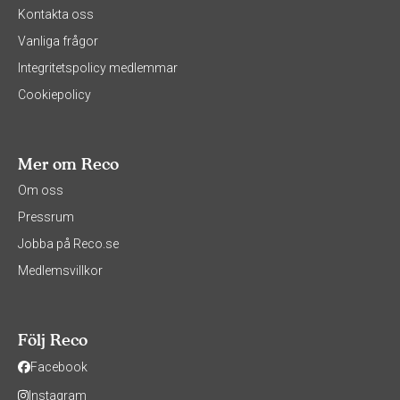
Kontakta oss
Vanliga frågor
Integritetspolicy medlemmar
Cookiepolicy
Mer om Reco
Om oss
Pressrum
Jobba på Reco.se
Medlemsvillkor
Följ Reco
Facebook
Instagram