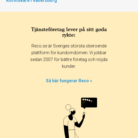
Rörmokare i Vänersborg
Tjänsteföretag lever på sitt goda
rykte:
Reco.se är Sveriges största oberoende
plattform för kundomdömen. Vi jobbar
sedan 2007 för bättre företag och nöjda
kunder.
Så här fungerar Reco »