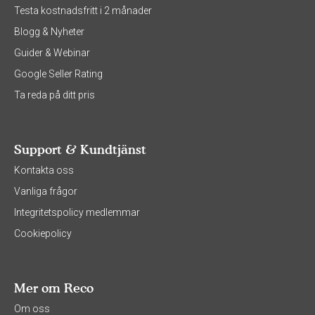
Testa kostnadsfritt i 2 månader
Blogg & Nyheter
Guider & Webinar
Google Seller Rating
Ta reda på ditt pris
Support & Kundtjänst
Kontakta oss
Vanliga frågor
Integritetspolicy medlemmar
Cookiepolicy
Mer om Reco
Om oss