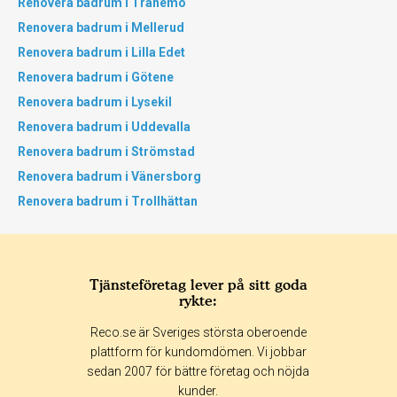
Renovera badrum i Tranemo
Renovera badrum i Mellerud
Renovera badrum i Lilla Edet
Renovera badrum i Götene
Renovera badrum i Lysekil
Renovera badrum i Uddevalla
Renovera badrum i Strömstad
Renovera badrum i Vänersborg
Renovera badrum i Trollhättan
Tjänsteföretag lever på sitt goda
rykte:
Reco.se är Sveriges största oberoende
plattform för kundomdömen. Vi jobbar
sedan 2007 för bättre företag och nöjda
kunder.