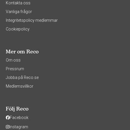
Kontakta oss
Vanliga frågor
Integritetspolicy medlemmar
Cookiepolicy
Mer om Reco
Om oss
Pressrum
Jobba på Reco.se
Medlemsvillkor
Följ Reco
Facebook
Instagram