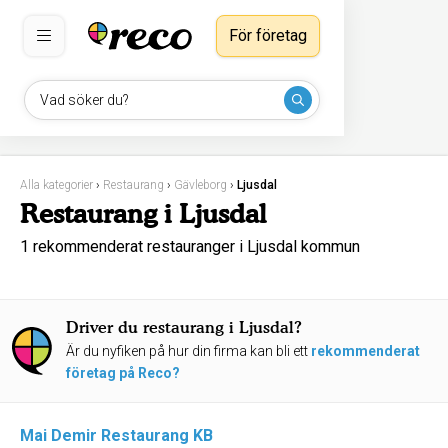
För företag
Vad söker du?
Alla kategorier
›
Restaurang
›
Gävleborg
›
Ljusdal
Restaurang i Ljusdal
1 rekommenderat restauranger i Ljusdal kommun
Driver du restaurang i Ljusdal?
Är du nyfiken på hur din firma kan bli ett
rekommenderat
företag på Reco?
Mai Demir Restaurang KB