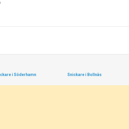
n
ickare i Söderhamn
Snickare i Bollnäs