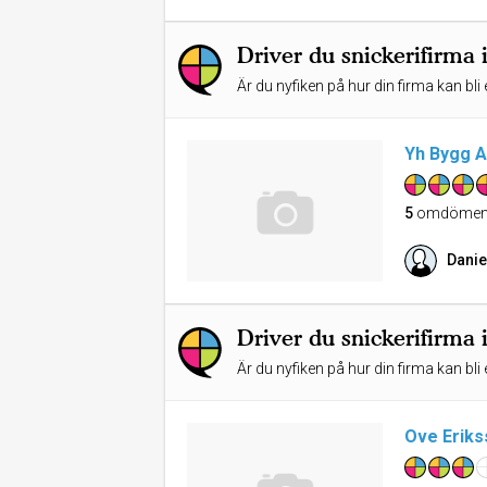
Driver du snickerifirma 
Är du nyfiken på hur din firma kan bli 
Yh Bygg 
5
omdöme
Danie
Driver du snickerifirma 
Är du nyfiken på hur din firma kan bli 
Ove Eriks