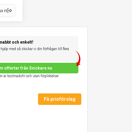
a in
snabbt och enkelt!
hjälp med så skickar vi din förfrågan till flera
m offerter från Snickare nu
n är kostnadsfri och utan förpliktelser
Få prisförslag