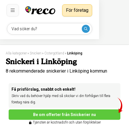
För företag
Vad söker du?
Alla kategorier
›
Snickeri
›
Östergötland
›
Linköping
Snickeri i Linköping
8 rekommenderade snickerier i Linköping kommun
Få prisförslag, snabbt och enkelt!
Skriv vad du behöver hjälp med så skickar vi din förfrågan till flera
företag nära dig.
Be om offerter från Snickerier nu
Tjänsten är kostnadsfri och utan förpliktelser