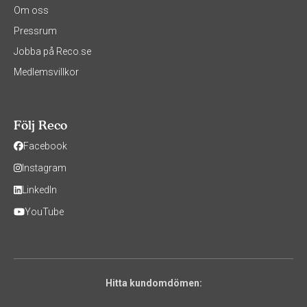
Om oss
Pressrum
Jobba på Reco.se
Medlemsvillkor
Följ Reco
Facebook
Instagram
LinkedIn
YouTube
Hitta kundomdömen: