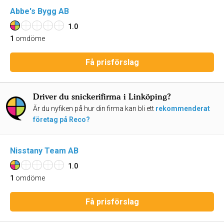
Abbe's Bygg AB
1.0
1
omdöme
Få prisförslag
Driver du snickerifirma i Linköping?
Är du nyfiken på hur din firma kan bli ett
rekommenderat
företag på Reco?
Nisstany Team AB
1.0
1
omdöme
Få prisförslag