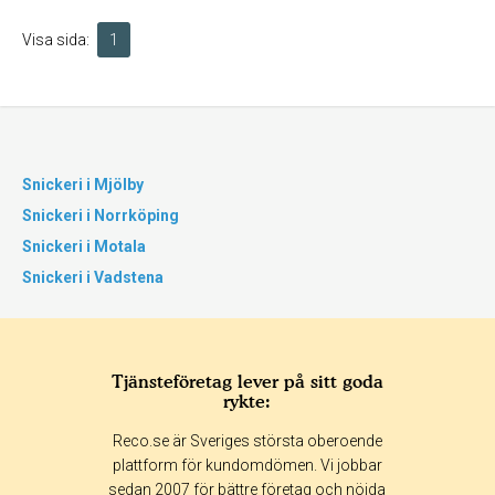
Visa sida:
1
Snickeri i Mjölby
Snickeri i Norrköping
Snickeri i Motala
Snickeri i Vadstena
Tjänsteföretag lever på sitt goda
rykte:
Reco.se är Sveriges största oberoende
plattform för kundomdömen. Vi jobbar
sedan 2007 för bättre företag och nöjda