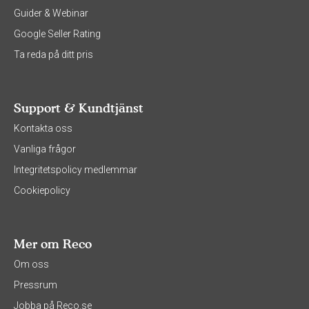
Guider & Webinar
Google Seller Rating
Ta reda på ditt pris
Support & Kundtjänst
Kontakta oss
Vanliga frågor
Integritetspolicy medlemmar
Cookiepolicy
Mer om Reco
Om oss
Pressrum
Jobba på Reco.se