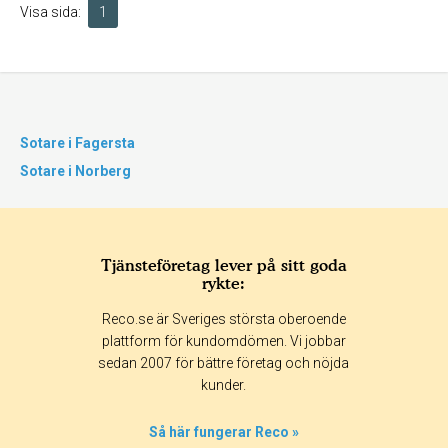
Visa sida:
1
Sotare i Fagersta
Sotare i Norberg
Tjänsteföretag lever på sitt goda
rykte:
Reco.se är Sveriges största oberoende
plattform för kundomdömen. Vi jobbar
sedan 2007 för bättre företag och nöjda
kunder.
Så här fungerar Reco »