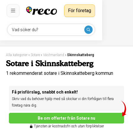
För företag
Vad söker du?
Alla kategorier
›
Sotare
›
Västmanland
›
Skinnskatteberg
Sotare i Skinnskatteberg
1 rekommenderat sotare i Skinnskatteberg kommun
Få prisförslag, snabbt och enkelt!
Skriv vad du behöver hjälp med så skickar vi din förfrågan till flera
företag nära dig.
Be om offerter från Sotare nu
Tjänsten är kostnadsfri och utan förpliktelser