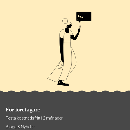
För företagare
Testa kostnadsfritt i 2 månader
Blogg & Nyheter