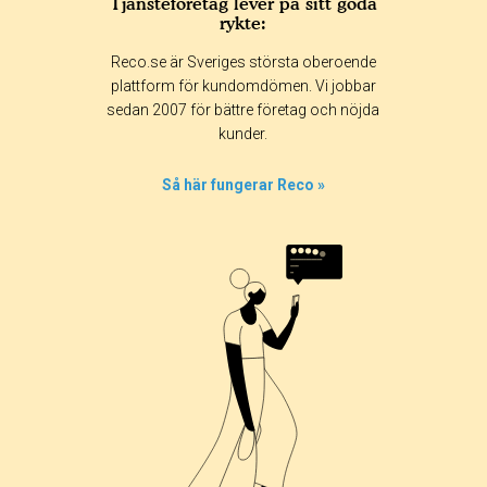
Tjänsteföretag lever på sitt goda
rykte:
Reco.se är Sveriges största oberoende
plattform för kundomdömen. Vi jobbar
sedan 2007 för bättre företag och nöjda
kunder.
Så här fungerar Reco »