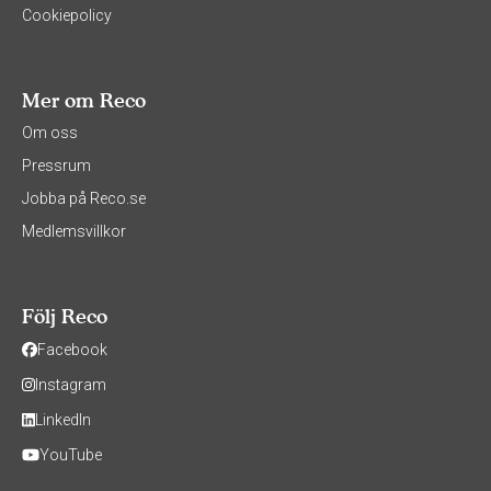
Cookiepolicy
Mer om Reco
Om oss
Pressrum
Jobba på Reco.se
Medlemsvillkor
Följ Reco
Facebook
Instagram
LinkedIn
YouTube