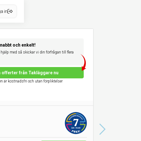
a in
snabbt och enkelt!
hjälp med så skickar vi din förfrågan till flera
 offerter från Takläggare nu
n är kostnadsfri och utan förpliktelser