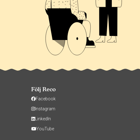
Följ Reco
Facebook
Instagram
LinkedIn
YouTube