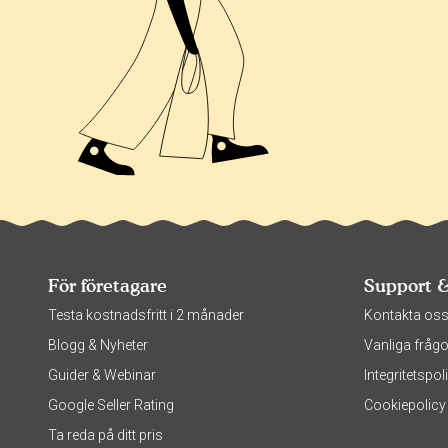
För företagare
Support 
Testa kostnadsfritt i 2 månader
Kontakta os
Blogg & Nyheter
Vanliga frågo
Guider & Webinar
Integritetsp
Google Seller Rating
Cookiepolicy
Ta reda på ditt pris