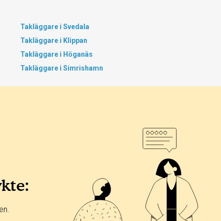
Takläggare i Svedala
Takläggare i Klippan
Takläggare i Höganäs
Takläggare i Simrishamn
ykte:
en.