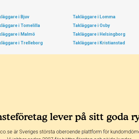
läggare i Bjuv
Takläggare i Lomma
läggare i Tomelilla
Takläggare i Osby
kläggare i Malmö
Takläggare i Helsingborg
läggare i Trelleborg
Takläggare i Kristianstad
steföretag lever på sitt goda r
co.se är Sveriges största oberoende plattform för kundomdöm