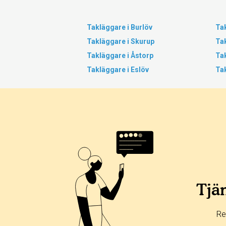
Takläggare i Burlöv
Tak
Takläggare i Skurup
Tak
Takläggare i Åstorp
Ta
Takläggare i Eslöv
Tak
Tjän
Re