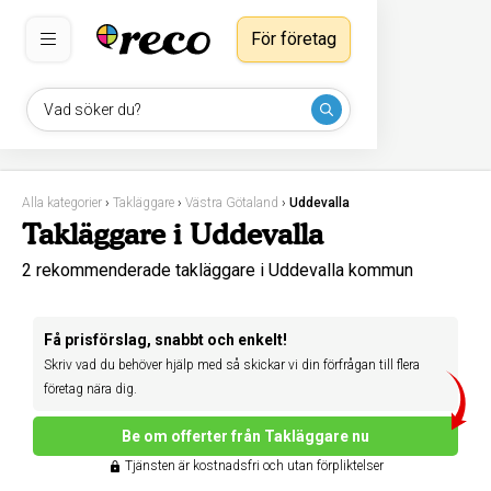
För företag
Vad söker du?
Alla kategorier
›
Takläggare
›
Västra Götaland
›
Uddevalla
Takläggare i Uddevalla
2 rekommenderade takläggare i Uddevalla kommun
Få prisförslag, snabbt och enkelt!
Skriv vad du behöver hjälp med så skickar vi din förfrågan till flera
företag nära dig.
Be om offerter från Takläggare nu
Tjänsten är kostnadsfri och utan förpliktelser