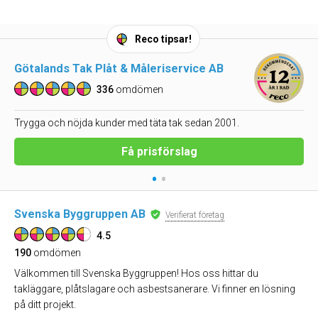
Reco tipsar!
Götalands Tak Plåt & Måleriservice AB
336
omdömen
Trygga och nöjda kunder med täta tak sedan 2001.
Få prisförslag
•
•
Svenska Byggruppen AB
Verifierat företag
4.5
190
omdömen
Välkommen till Svenska Byggruppen! Hos oss hittar du
takläggare, plåtslagare och asbestsanerare. Vi finner en lösning
på ditt projekt.