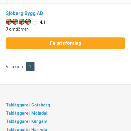
Sjöberg Bygg AB
4.1
7
omdömen
Få prisförslag
Visa sida:
1
Takläggare i Göteborg
Takläggare i Mölndal
Takläggare i Kungälv
Takläggare i Härryda