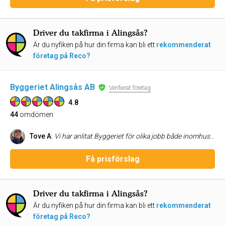
Driver du takfirma i Alingsås?
Är du nyfiken på hur din firma kan bli ett
rekommenderat
företag på Reco?
Byggeriet Alingsås AB
Verifierat företag
4.8
44
omdömen
Tove A
:
Vi har anlitat Byggeriet för olika jobb både inomhus och utomhus och vi är väldigt nöjda varje gång. Duktiga och trevliga är dem!
Få prisförslag
Driver du takfirma i Alingsås?
Är du nyfiken på hur din firma kan bli ett
rekommenderat
företag på Reco?