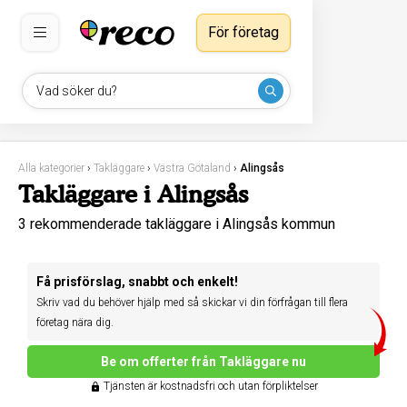
För företag
Vad söker du?
Alla kategorier
›
Takläggare
›
Västra Götaland
›
Alingsås
Takläggare i Alingsås
3 rekommenderade takläggare i Alingsås kommun
Få prisförslag, snabbt och enkelt!
Skriv vad du behöver hjälp med så skickar vi din förfrågan till flera
företag nära dig.
Be om offerter från Takläggare nu
Tjänsten är kostnadsfri och utan förpliktelser