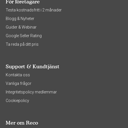
För företagare
Testa kostnadsfritt i 2 månader
Blogg & Nyheter
Guider & Webinar
Google Seller Rating
Ta reda på ditt pris
Support & Kundtjänst
Kontakta oss
Vanliga frågor
Integritetspolicy medlemmar
Cookiepolicy
Mer om Reco