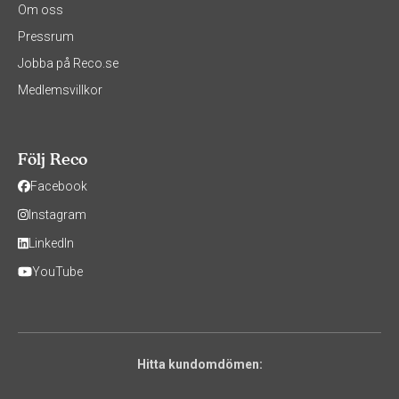
Om oss
Pressrum
Jobba på Reco.se
Medlemsvillkor
Följ Reco
Facebook
Instagram
LinkedIn
YouTube
Hitta kundomdömen: