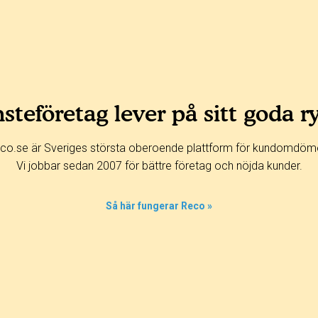
steföretag lever på sitt goda r
co.se är Sveriges största oberoende plattform för kundomdöm
Vi jobbar sedan 2007 för bättre företag och nöjda kunder.
Så här fungerar Reco »