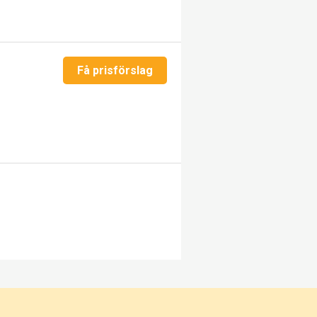
Få prisförslag