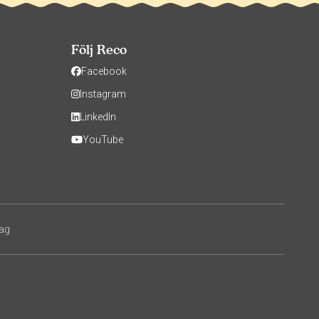
Följ Reco
Facebook
Instagram
LinkedIn
YouTube
tag