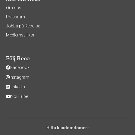
Om oss
Pressrum
Jobba på Reco.se
Medlemsvillkor
Följ Reco
Facebook
Instagram
LinkedIn
YouTube
Hitta kundomdömen: