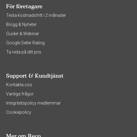
För företagare
Testa kostnadsfritt i 2 månader
Blogg & Nyheter
Guider & Webinar
Google Seller Rating
Ta reda på ditt pris
Support & Kundtjänst
Kontakta oss
Vanliga frågor
Integritetspolicy medlemmar
Cookiepolicy
Mer om Reco