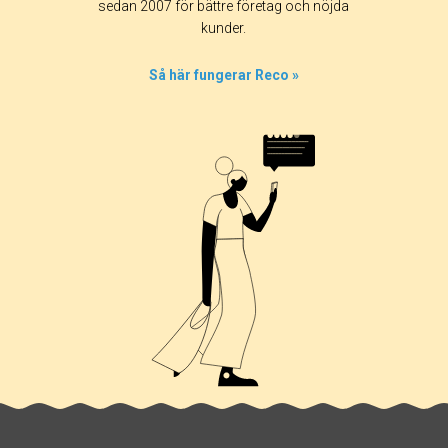
sedan 2007 för bättre företag och nöjda
kunder.
Så här fungerar Reco »