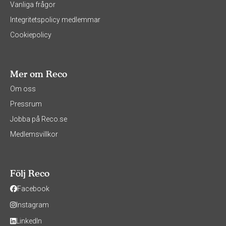
Vanliga frågor
Integritetspolicy medlemmar
Cookiepolicy
Mer om Reco
Om oss
Pressrum
Jobba på Reco.se
Medlemsvillkor
Följ Reco
Facebook
Instagram
LinkedIn