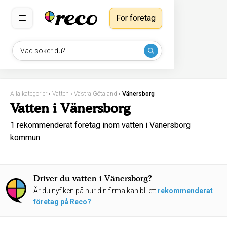
För företag
Vad söker du?
Alla kategorier
›
Vatten
›
Västra Götaland
›
Vänersborg
Vatten i Vänersborg
1 rekommenderat företag inom vatten i Vänersborg
kommun
Driver du vatten i Vänersborg?
Är du nyfiken på hur din firma kan bli ett
rekommenderat
företag på Reco?