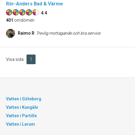
Rör-Anders Bad & Värme
4.4
401
omdömen
Raimo R
:
Trevlig mottagande och bra service
Visa sida:
1
Vatten i Göteborg
Vatten i Kungälv
Vatten i Partille
Vatten i Lerum