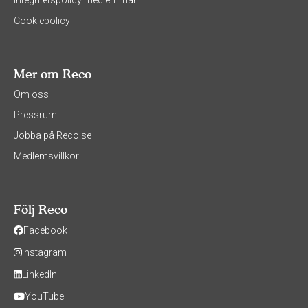
Integritetspolicy medlemmar
Cookiepolicy
Mer om Reco
Om oss
Pressrum
Jobba på Reco.se
Medlemsvillkor
Följ Reco
Facebook
Instagram
LinkedIn
YouTube