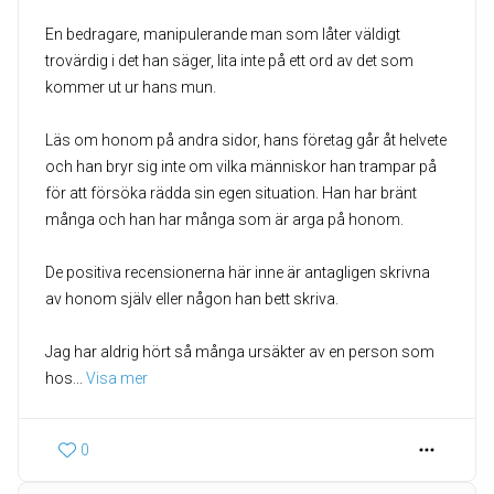
En bedragare, manipulerande man som låter väldigt
trovärdig i det han säger, lita inte på ett ord av det som
kommer ut ur hans mun.
Läs om honom på andra sidor, hans företag går åt helvete
och han bryr sig inte om vilka människor han trampar på
för att försöka rädda sin egen situation. Han har bränt
många och han har många som är arga på honom.
De positiva recensionerna här inne är antagligen skrivna
av honom själv eller någon han bett skriva.
Jag har aldrig hört så många ursäkter av en person som
hos
... 
Visa mer
0