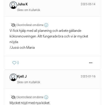
Juha K
2025-05-14
Skrev om KullaKök
Okontrollerat omdöme
Vi fick hjälp med all planering och arbete gällande
köksrenoveringen. Allt fungerade bra och vi är mycket
nöjda.
/Jussi och Maria
0
Kjell J
2025-01-16
Skrev om KullaKök
Okontrollerat omdöme
Mycket nöjd med nya köket.