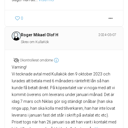
0
Roger Mikael Olof H
2024-03-07
Skrev om KullaKök
Okontrollerat omdöme
Varning!
Vi tecknade avtal med Kullakök den 9 oktober 2023 och
lurades att betala med 6 månaders räntefritt lån så han
kunde få betalt direkt. På köpeavtalet var vi noga med att vi
kommit överens om leverans under januari månad. Det är
idag 7 mars och Niklas gör sig ständigt onåbar (han ska
ringa upp, han ska kolla med tillverkaren, han har inte lovat
leverans i januari fast det står i skrift på avtalat etc etc).
Priset togs när han 26 januari sa att han varit i kontakt med