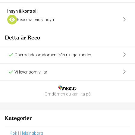
Insyn & kontroll
Reco har viss insyn
Detta är Reco
Oberoende omdömen från riktiga kunder
Vi lever som vi lär
Omdömen du kan lita på
Kategorier
Kök i Helsingborg