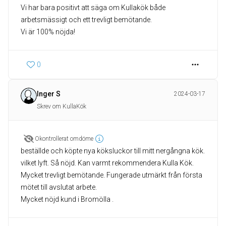
Vi har bara positivt att säga om Kullakök både
arbetsmässigt och ett trevligt bemötande.
Vi är 100% nöjda!
0
Inger S
2024-03-17
Skrev om KullaKök
Okontrollerat omdöme
beställde och köpte nya köksluckor till mitt nergångna kök.
vilket lyft. Så nöjd. Kan varmt rekommendera Kulla Kök.
Mycket trevligt bemötande. Fungerade utmärkt från första
mötet till avslutat arbete.
Mycket nöjd kund i Bromölla .