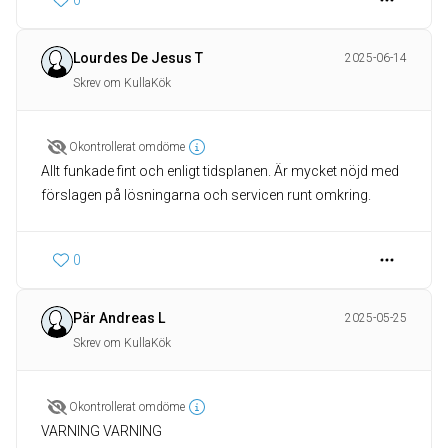
0
Lourdes De Jesus T
2025-06-14
Skrev om KullaKök
Okontrollerat omdöme
Allt funkade fint och enligt tidsplanen. Är mycket nöjd med
förslagen på lösningarna och servicen runt omkring.
0
Pär Andreas L
2025-05-25
Skrev om KullaKök
Okontrollerat omdöme
VARNING VARNING