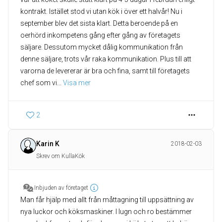
kontrakt. Istället stod vi utan kök i över ett halvår! Nu i
september blev det sista klart. Detta beroende på en
oerhörd inkompetens gång efter gång av företagets
säljare. Dessutom mycket dålig kommunikation från
denne säljare, trots vår raka kommunikation. Plus till att
varorna de levererar är bra och fina, samt till företagets
chef som vi
... 
Visa mer
2
Karin K
2018-02-03
Skrev om KullaKök
Inbjuden av företaget
Man får hjälp med allt från måttagning till uppsättning av
nya luckor och köksmaskiner. I lugn och ro bestämmer