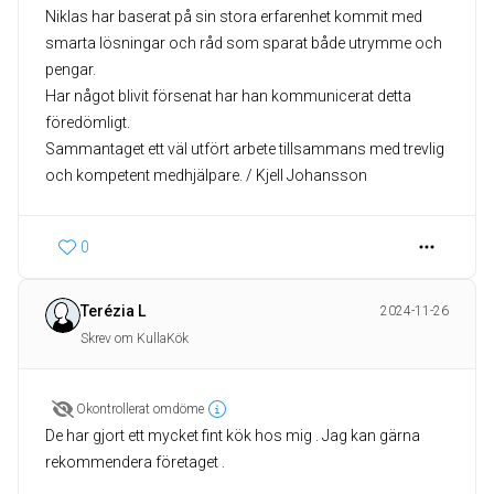
Niklas har baserat på sin stora erfarenhet kommit med
smarta lösningar och råd som sparat både utrymme och
pengar.
Har något blivit försenat har han kommunicerat detta
föredömligt.
Sammantaget ett väl utfört arbete tillsammans med trevlig
0
Terézia L
2024-11-26
Skrev om KullaKök
Okontrollerat omdöme
De har gjort ett mycket fint kök hos mig . Jag kan gärna
rekommendera företaget .