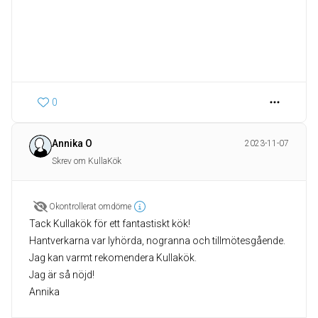
0
Annika O
2023-11-07
Skrev om KullaKök
Okontrollerat omdöme
Tack Kullakök för ett fantastiskt kök!
Hantverkarna var lyhörda, nogranna och tillmötesgående.
Jag kan varmt rekomendera Kullakök.
Jag är så nöjd!
Annika