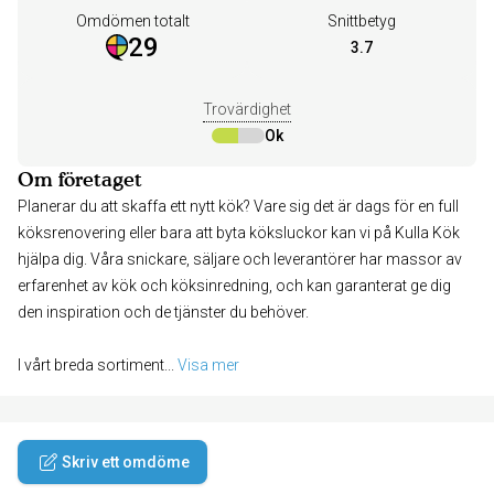
Omdömen totalt
Snittbetyg
29
3.7
Trovärdighet
Ok
Om företaget
Planerar du att skaffa ett nytt kök? Vare sig det är dags för en full
köksrenovering eller bara att byta köksluckor kan vi på Kulla Kök
hjälpa dig. Våra snickare, säljare och leverantörer har massor av
erfarenhet av kök och köksinredning, och kan garanterat ge dig
den inspiration och de tjänster du behöver.
I vårt breda sortiment
... 
Visa mer
Skriv ett omdöme