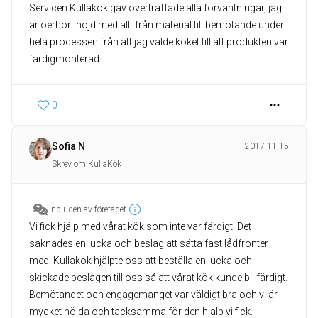
Servicen Kullakök gav överträffade alla förväntningar, jag
är oerhört nöjd med allt från material till bemötande under
hela processen från att jag valde köket till att produkten var
färdigmonterad.
0
Sofia N
2017-11-15
Skrev om KullaKök
Inbjuden av företaget
Vi fick hjälp med vårat kök som inte var färdigt. Det
saknades en lucka och beslag att sätta fast lådfronter
med. Kullakök hjälpte oss att beställa en lucka och
skickade beslagen till oss så att vårat kök kunde bli färdigt.
Bemötandet och engagemanget var väldigt bra och vi är
mycket nöjda och tacksamma för den hjälp vi fick.