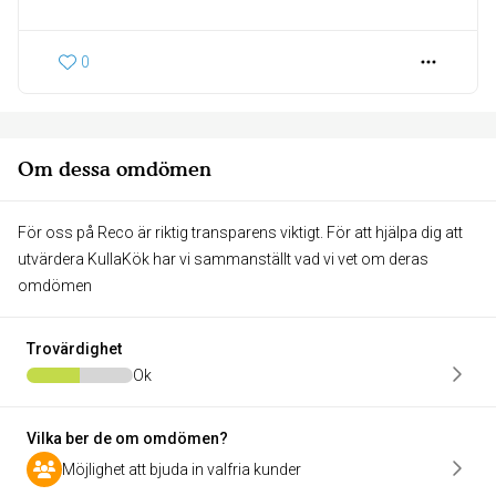
0
Om dessa omdömen
För oss på Reco är riktig transparens viktigt. För att hjälpa dig att
utvärdera KullaKök har vi sammanställt vad vi vet om deras
omdömen
Trovärdighet
Ok
Vilka ber de om omdömen?
Möjlighet att bjuda in valfria kunder