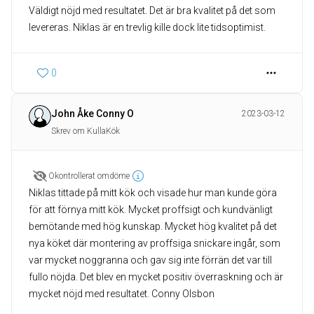
Väldigt nöjd med resultatet. Det är bra kvalitet på det som
levereras. Niklas är en trevlig kille dock lite tidsoptimist.
0
John Åke Conny O
2023-03-12
Skrev om KullaKök
Okontrollerat omdöme
Niklas tittade på mitt kök och visade hur man kunde göra
för att förnya mitt kök. Mycket proffsigt och kundvänligt
bemötande med hög kunskap. Mycket hög kvalitet på det
nya köket där montering av proffsiga snickare ingår, som
var mycket noggranna och gav sig inte förrän det var till
fullo nöjda. Det blev en mycket positiv överraskning och är
mycket nöjd med resultatet. Conny Olsbon