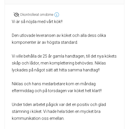
Okontrollerat omdöme
Vi är så nöjda med vårt kök!!
Den utlovade leveransen av köket och alla dess olika
komponenter är av högsta standard.
Vi ville behålla de 25 år gamla handtagen, till det nya kökets
skåp och lådor, men komplettering behövdes. Niklas
lyckades på något sätt att hitta samma handtag!!
Niklas och hans medarbetare kom en måndag
eftermiddag och på torsdagen var köket helt klart!!
Under tiden arbetet pågick var det en positiv och glad
stämning i köket. Vi hade hela tiden en mycket bra
kommunikation oss emellan.