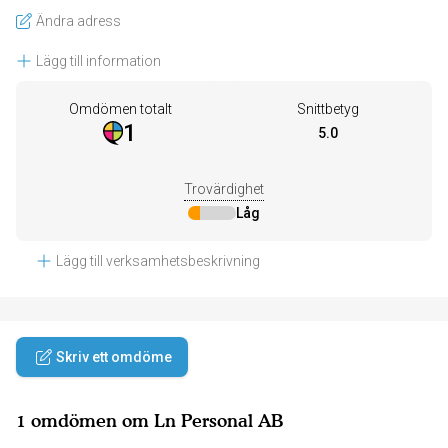
Ändra adress
Lägg till information
Omdömen totalt
Snittbetyg
1
5.0
Trovärdighet
Låg
Lägg till verksamhetsbeskrivning
Skriv ett omdöme
1 omdömen om Ln Personal AB