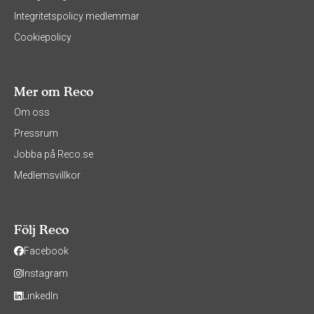
Integritetspolicy medlemmar
Cookiepolicy
Mer om Reco
Om oss
Pressrum
Jobba på Reco.se
Medlemsvillkor
Följ Reco
Facebook
Instagram
LinkedIn