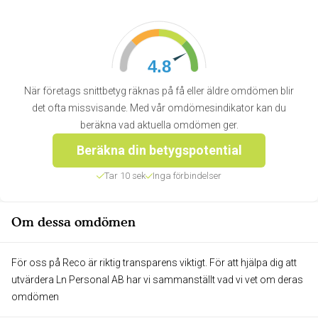
4.8
När företags snittbetyg räknas på få eller äldre omdömen blir
det ofta missvisande. Med vår omdömesindikator kan du
beräkna vad aktuella omdömen ger.
Beräkna din betygspotential
Tar 10 sek
Inga förbindelser
Om dessa omdömen
För oss på Reco är riktig transparens viktigt. För att hjälpa dig att
utvärdera Ln Personal AB har vi sammanställt vad vi vet om deras
omdömen