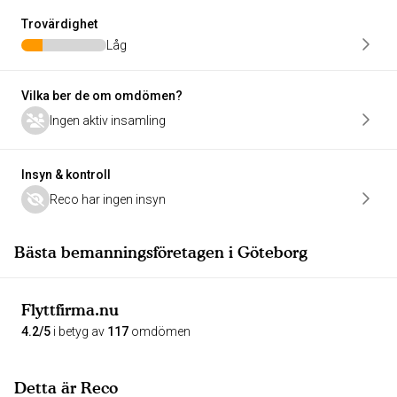
Trovärdighet
Låg
Vilka ber de om omdömen?
Ingen aktiv insamling
Insyn & kontroll
Reco har ingen insyn
Bästa bemanningsföretagen i Göteborg
Flyttfirma.nu
4.2/5
i betyg av
117
omdömen
Detta är Reco