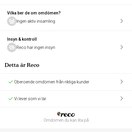
Vilka ber de om omdömen?
Ingen aktiv insamling
Insyn & kontroll
Reco har ingen insyn
Detta är Reco
Oberoende omdömen från riktiga kunder
Vi lever som vi lär
Omdömen du kan lita på