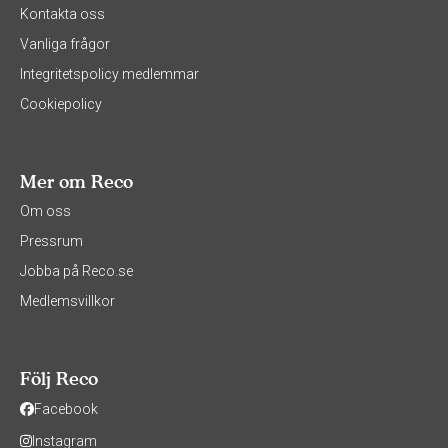
Kontakta oss
Vanliga frågor
Integritetspolicy medlemmar
Cookiepolicy
Mer om Reco
Om oss
Pressrum
Jobba på Reco.se
Medlemsvillkor
Följ Reco
Facebook
Instagram