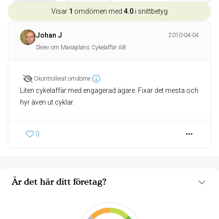
Visar
1
omdömen med
4.0
i snittbetyg
Johan J
2010-04-04
Skrev om Mariaplans Cykelaffär AB
Okontrollerat omdöme
Liten cykelaffär med engagerad ägare. Fixar det mesta och
hyr även ut cyklar.
0
Är det här ditt företag?