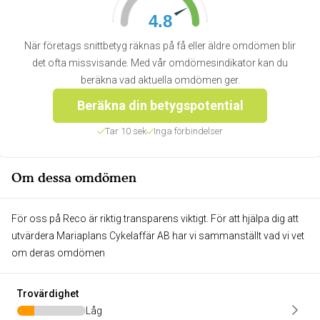
4.8
När företags snittbetyg räknas på få eller äldre omdömen blir
det ofta missvisande. Med vår omdömesindikator kan du
beräkna vad aktuella omdömen ger.
Beräkna din betygspotential
Tar 10 sek
Inga förbindelser
Om dessa omdömen
För oss på Reco är riktig transparens viktigt. För att hjälpa dig att
utvärdera Mariaplans Cykelaffär AB har vi sammanställt vad vi vet
om deras omdömen
Trovärdighet
Låg