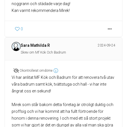
noggrann och städade varje dag!
Kan varmt rekommendera Mirek!
0
Sara Mathilda R
2024-09-24
Skrev om Mf Kök Och Badrum
Okontrollerat omdöme
Vi har anlitat MF Kök och Badrum för att renovera två utav
våra badrum samt kök, tvättstuga och hall - vi har inte
ångrat oss en sekund!
Mirek som står bakom detta företag är otroligt duktig och
proffsig och vi har kommit att ha fullt förtroende för
honom i denna renovering. I och med ett så stort projekt
som vi har gjort är det en djungel av alla val man ska göra