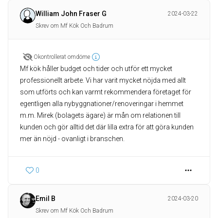
William John Fraser G
2024-03-22
Skrev om Mf Kök Och Badrum
Okontrollerat omdöme
Mf kök håller budget och tider och utför ett mycket
professionellt arbete. Vi har varit mycket nöjda med allt
som utförts och kan varmt rekommendera företaget för
egentligen alla nybyggnationer/renoveringar i hemmet
m.m. Mirek (bolagets ägare) är mån om relationen till
kunden och gör alltid det där lilla extra för att göra kunden
mer än nöjd - ovanligt i branschen.
0
Emil B
2024-03-20
Skrev om Mf Kök Och Badrum