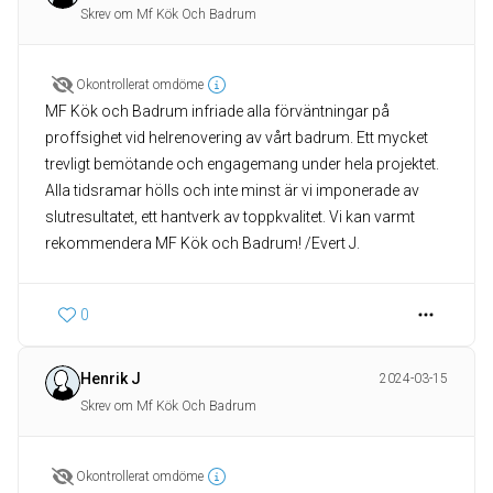
Skrev om Mf Kök Och Badrum
Okontrollerat omdöme
MF Kök och Badrum infriade alla förväntningar på
proffsighet vid helrenovering av vårt badrum. Ett mycket
trevligt bemötande och engagemang under hela projektet.
Alla tidsramar hölls och inte minst är vi imponerade av
slutresultatet, ett hantverk av toppkvalitet. Vi kan varmt
rekommendera MF Kök och Badrum! /Evert J.
0
Henrik J
2024-03-15
Skrev om Mf Kök Och Badrum
Okontrollerat omdöme