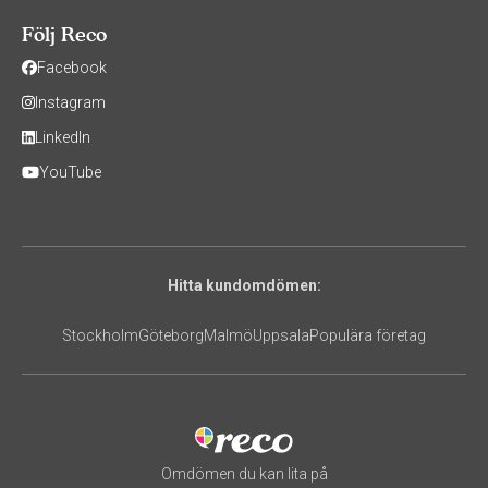
Följ Reco
Facebook
Instagram
LinkedIn
YouTube
Hitta kundomdömen:
Stockholm
Göteborg
Malmö
Uppsala
Populära företag
Omdömen du kan lita på