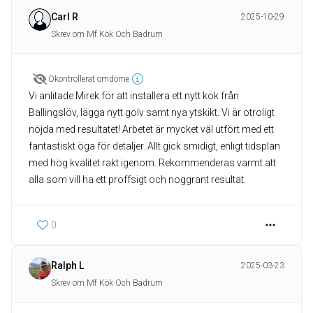
Carl R
2025-10-29
Skrev om Mf Kök Och Badrum
Okontrollerat omdöme
Vi anlitade Mirek för att installera ett nytt kök från
Ballingslöv, lägga nytt golv samt nya ytskikt. Vi är otroligt
nöjda med resultatet! Arbetet är mycket väl utfört med ett
fantastiskt öga för detaljer. Allt gick smidigt, enligt tidsplan
med hög kvalitet rakt igenom. Rekommenderas varmt att
alla som vill ha ett proffsigt och noggrant resultat.
0
Ralph L
2025-03-23
Skrev om Mf Kök Och Badrum