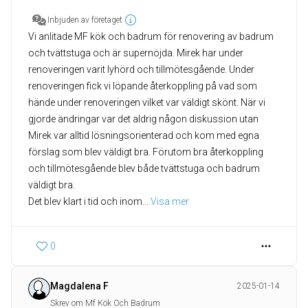
Inbjuden av företaget
Vi anlitade MF kök och badrum för renovering av badrum
och tvättstuga och är supernöjda. Mirek har under
renoveringen varit lyhörd och tillmötesgående. Under
renoveringen fick vi löpande återkoppling på vad som
hände under renoveringen vilket var väldigt skönt. När vi
gjorde ändringar var det aldrig någon diskussion utan
Mirek var alltid lösningsorienterad och kom med egna
förslag som blev väldigt bra. Förutom bra återkoppling
och tillmötesgående blev både tvättstuga och badrum
väldigt bra.
Det blev klart i tid och inom
... 
Visa mer
0
Magdalena F
2025-01-14
Skrev om Mf Kök Och Badrum