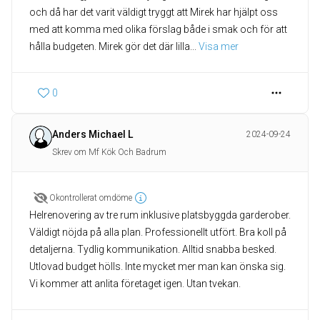
och då har det varit väldigt tryggt att Mirek har hjälpt oss
med att komma med olika förslag både i smak och för att
hålla budgeten. Mirek gör det där lilla
... 
Visa mer
0
Anders Michael L
2024-09-24
Skrev om Mf Kök Och Badrum
Okontrollerat omdöme
Helrenovering av tre rum inklusive platsbyggda garderober.
Väldigt nöjda på alla plan. Professionellt utfört. Bra koll på
detaljerna. Tydlig kommunikation. Alltid snabba besked.
Utlovad budget hölls. Inte mycket mer man kan önska sig.