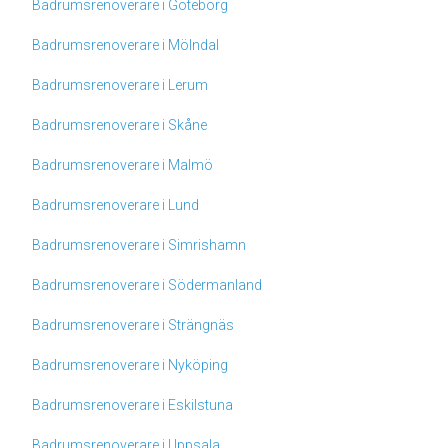
Badrumsrenoverare i Göteborg
Badrumsrenoverare i Mölndal
Badrumsrenoverare i Lerum
Badrumsrenoverare i Skåne
Badrumsrenoverare i Malmö
Badrumsrenoverare i Lund
Badrumsrenoverare i Simrishamn
Badrumsrenoverare i Södermanland
Badrumsrenoverare i Strängnäs
Badrumsrenoverare i Nyköping
Badrumsrenoverare i Eskilstuna
Badrumsrenoverare i Uppsala