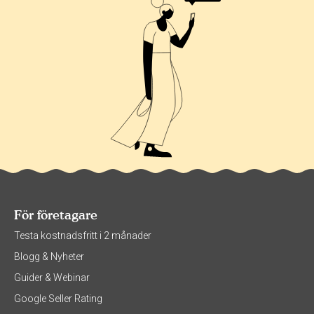
För företagare
Testa kostnadsfritt i 2 månader
Blogg & Nyheter
Guider & Webinar
Google Seller Rating