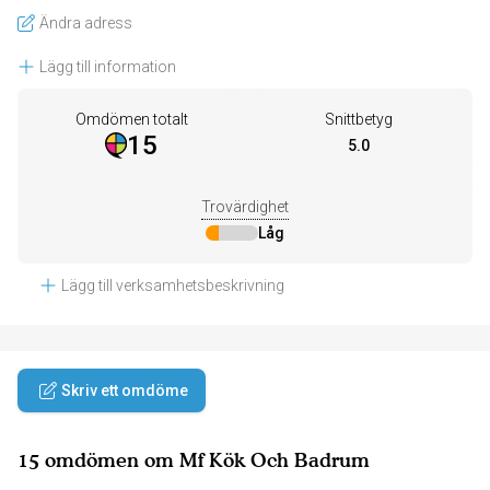
Ändra adress
Lägg till information
Omdömen totalt
Snittbetyg
15
5.0
Trovärdighet
Låg
Lägg till verksamhetsbeskrivning
Skriv ett omdöme
15 omdömen om Mf Kök Och Badrum