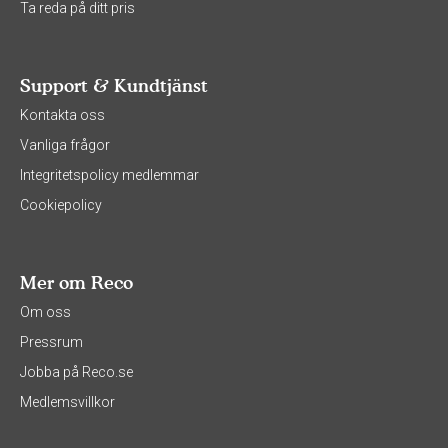
Ta reda på ditt pris
Support & Kundtjänst
Kontakta oss
Vanliga frågor
Integritetspolicy medlemmar
Cookiepolicy
Mer om Reco
Om oss
Pressrum
Jobba på Reco.se
Medlemsvillkor