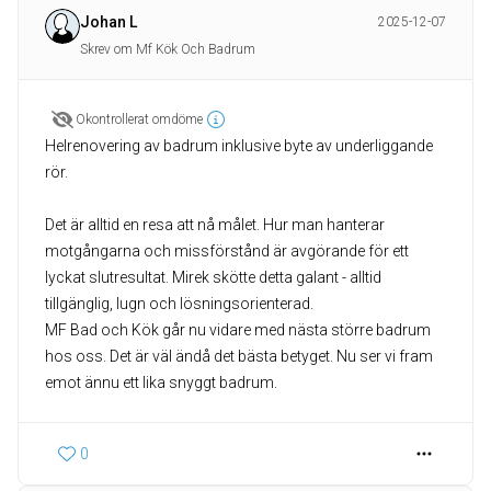
Johan L
2025-12-07
Skrev om Mf Kök Och Badrum
Okontrollerat omdöme
Helrenovering av badrum inklusive byte av underliggande
rör.
Det är alltid en resa att nå målet. Hur man hanterar
motgångarna och missförstånd är avgörande för ett
lyckat slutresultat. Mirek skötte detta galant - alltid
tillgänglig, lugn och lösningsorienterad.
MF Bad och Kök går nu vidare med nästa större badrum
hos oss. Det är väl ändå det bästa betyget. Nu ser vi fram
emot ännu ett lika snyggt badrum.
0