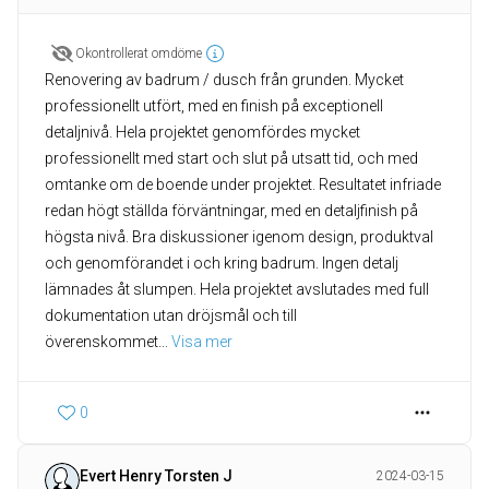
Okontrollerat omdöme
Renovering av badrum / dusch från grunden. Mycket
professionellt utfört, med en finish på exceptionell
detaljnivå. Hela projektet genomfördes mycket
professionellt med start och slut på utsatt tid, och med
omtanke om de boende under projektet. Resultatet infriade
redan högt ställda förväntningar, med en detaljfinish på
högsta nivå. Bra diskussioner igenom design, produktval
och genomförandet i och kring badrum. Ingen detalj
lämnades åt slumpen. Hela projektet avslutades med full
dokumentation utan dröjsmål och till
överenskommet
... 
Visa mer
0
Evert Henry Torsten J
2024-03-15