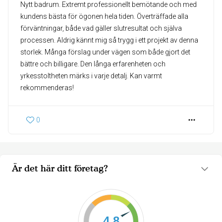
Nytt badrum. Extremt professionellt bemötande och med
kundens bästa för ögonen hela tiden. Överträffade alla
förväntningar, både vad gäller slutresultat och själva
processen. Aldrig kännt mig så trygg i ett projekt av denna
storlek. Många förslag under vägen som både gjort det
bättre och billigare. Den långa erfarenheten och
yrkesstoltheten märks i varje detalj. Kan varmt
rekommenderas!
0
Är det här ditt företag?
4.8