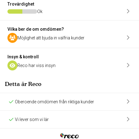
Trovärdighet
Ok
Vilka ber de om omdömen?
Möjlighet att bjuda in valfria kunder
Insyn & kontroll
Reco har viss insyn
Detta är Reco
Oberoende omdömen från riktiga kunder
Vi lever som vi lär