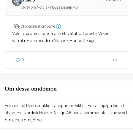
Julia D
2024-04-25
Skrev om Nordisk House Design AB
Okontrollerat omdöme
Väldigt professionella och ett väl utfört arbete. Vi kan
varmt rekommendera Nordisk House Design
0
Om dessa omdömen
För oss på Reco är riktig transparens viktigt. För att hjälpa dig att
utvärdera Nordisk House Design AB har vi sammanställt vad vi vet
om deras omdömen