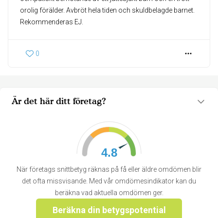
orolig förälder. Avbröt hela tiden och skuldbelagde barnet.
Rekommenderas EJ.
0
Är det här ditt företag?
4.8
När företags snittbetyg räknas på få eller äldre omdömen blir
det ofta missvisande. Med vår omdömesindikator kan du
beräkna vad aktuella omdömen ger.
Beräkna din betygspotential