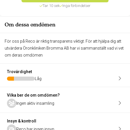
Tar 10 sek
Inga förbindelser
Om dessa omdömen
För oss på Reco är riktig transparens viktigt. För att hjälpa dig att
utvärdera Öronkliniken Bromma AB har vi sammanställt vad vi vet
om deras omdömen
Trovärdighet
Låg
Vilka ber de om omdömen?
Ingen aktiv insamling
Insyn & kontroll
Reco har ingen insyn