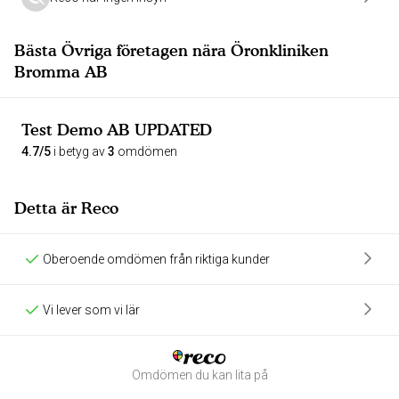
Bästa Övriga företagen nära Öronkliniken
Bromma AB
Test Demo AB UPDATED
4.7/5
i betyg av
3
omdömen
Detta är Reco
Oberoende omdömen från riktiga kunder
Vi lever som vi lär
Omdömen du kan lita på