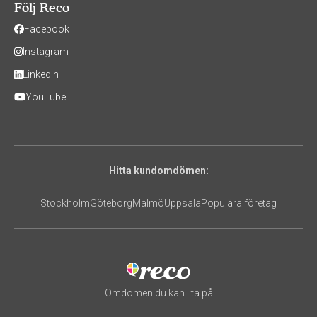
Följ Reco
Facebook
Instagram
LinkedIn
YouTube
Hitta kundomdömen:
Stockholm
Göteborg
Malmö
Uppsala
Populära företag
Omdömen du kan lita på