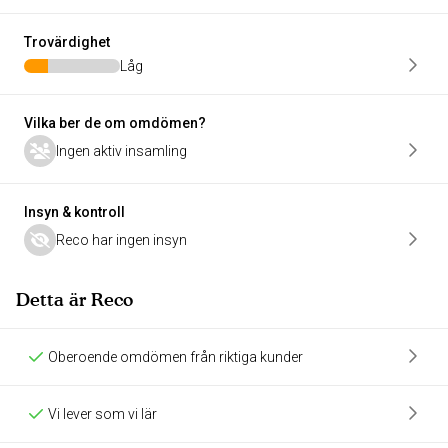
Trovärdighet
Låg
Vilka ber de om omdömen?
Ingen aktiv insamling
Insyn & kontroll
Reco har ingen insyn
Detta är Reco
Oberoende omdömen från riktiga kunder
Vi lever som vi lär