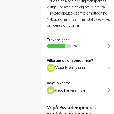
För oss på Reco är riktig transparens
viktigt. För att hjälpa dig att utvärdera
Psykoterapeutisk samtalsmottagning i
Nyköping har vi sammanställt vad vi vet
om deras omdömen
Trovärdighet
Bra
Vilka ber de om omdömen?
Majoriteten av sina kunder
Insyn & kontroll
Reco har viss insyn
Vi på Psykoterapeutisk
samtalsmottagning i