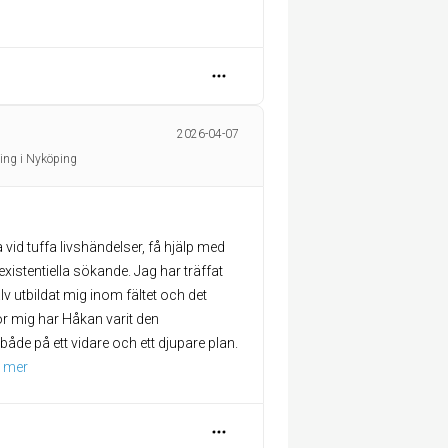
2026-04-07
ing i Nyköping
ka vid tuffa livshändelser, få hjälp med
existentiella sökande. Jag har träffat
älv utbildat mig inom fältet och det
För mig har Håkan varit den
de på ett vidare och ett djupare plan.
 mer