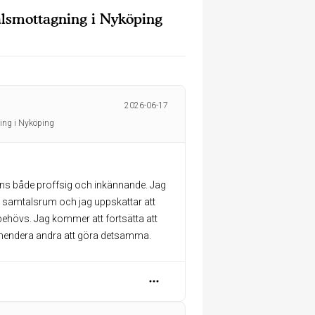
lsmottagning i Nyköping
2026-06-17
ing i Nyköping
s både proffsig och inkännande. Jag
a samtalsrum och jag uppskattar att
ehövs. Jag kommer att fortsätta att
mendera andra att göra detsamma.