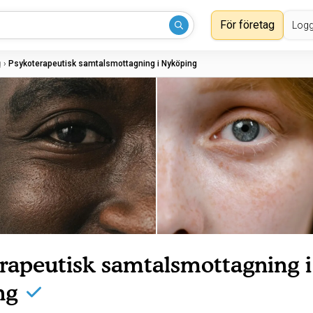
För företag
Logg
g
›
Psykoterapeutisk samtalsmottagning i Nyköping
rapeutisk samtalsmottagning i
ng