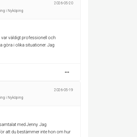
2026-05-20
ing i Nyköping
var väldigt professionell och
 göra i olika situationer. Jag
2026-05-19
ing i Nyköping
h samtalat med Jenny. Jag
ör att du bestämmer inte hon om hur