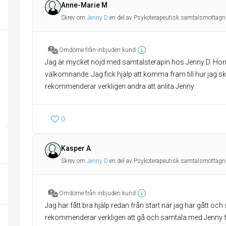
Anne-Marie M
Skrev om
Jenny D
en del av Psykoterapeutisk samtalsmottagn
Omdöme från inbjuden kund
Jag är mycket nöjd med samtalsterapin hos Jenny D. Hon 
välkomnande. Jag fick hjälp att komma fram till hur jag ska
rekommenderar verkligen andra att anlita Jenny.
0
Kasper A
Skrev om
Jenny D
en del av Psykoterapeutisk samtalsmottagn
Omdöme från inbjuden kund
Jag har fått bra hjälp redan från start när jag har gått oc
rekommenderar verkligen att gå och samtala med Jenny f