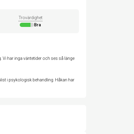
Trovärdighet
Bra
. Vi har inga väntetider och ses så länge
ist i psykologisk behandling. Håkan har