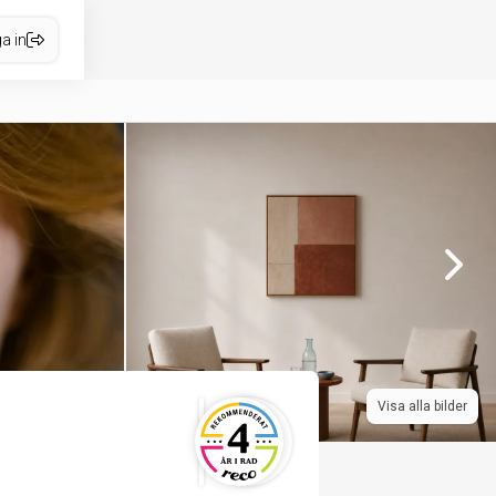
a in
Visa alla bilder