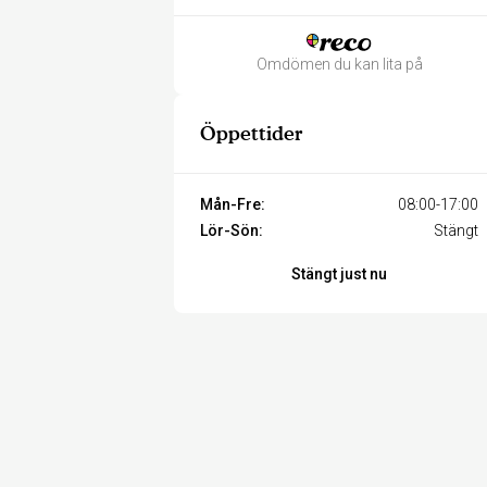
Omdömen du kan lita på
Öppettider
Mån-Fre:
08:00-17:00
Lör-Sön:
Stängt
Stängt just nu