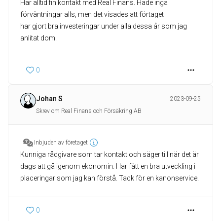
Har alltid fin kontakt med Real Finans. Hade inga
förväntningar alls, men det visades att förtaget
har gjort bra investeringar under alla dessa år som jag
anlitat dom.
0
Johan S
2023-09-25
Skrev om Real Finans och Försäkring AB
Inbjuden av företaget
Kunniga rådgivare som tar kontakt och säger till när det är
dags att gå igenom ekonomin. Har fått en bra utveckling i
placeringar som jag kan förstå. Tack för en kanonservice.
0