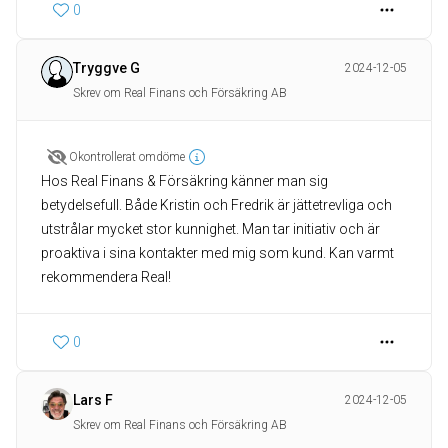
0
Tryggve G
2024-12-05
Skrev om Real Finans och Försäkring AB
Okontrollerat omdöme
Hos Real Finans & Försäkring känner man sig
betydelsefull. Både Kristin och Fredrik är jättetrevliga och
utstrålar mycket stor kunnighet. Man tar initiativ och är
proaktiva i sina kontakter med mig som kund. Kan varmt
rekommendera Real!
0
Lars F
2024-12-05
Skrev om Real Finans och Försäkring AB