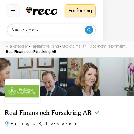
För företag
Vad söker du?
Alla kategorier
›
Kapitalförvaltning
›
Stockholms län
›
Stockholm
›
Norrmalm
›
Real Finans och Försäkring AB
Real Finans och Försäkring AB
Barnhusgatan 3, 111 23 Stockholm