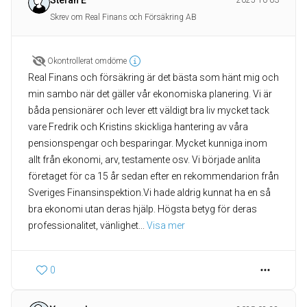
Stefan E
2025-10-03
Skrev om Real Finans och Försäkring AB
Okontrollerat omdöme
Real Finans och försäkring är det bästa som hänt mig och
min sambo när det gäller vår ekonomiska planering. Vi är
båda pensionärer och lever ett väldigt bra liv mycket tack
vare Fredrik och Kristins skickliga hantering av våra
pensionspengar och besparingar. Mycket kunniga inom
allt från ekonomi, arv, testamente osv. Vi började anlita
företaget för ca 15 år sedan efter en rekommendarion från
Sveriges Finansinspektion.Vi hade aldrig kunnat ha en så
bra ekonomi utan deras hjälp. Högsta betyg för deras
professionalitet, vänlighet
... 
Visa mer
0