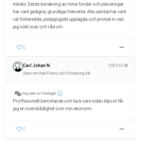
initiativ. Deras bevakning av mina fonder och placeringar
har varit gedigna, grundliga frekventa. Alla samtal har varit
väl förberedda, pedagogiskt upplagda och prickat in vad
jag sökt svar och råd om.
0
Carl Johan N
2023-12-08
Skrev om Real Finans och Försäkring AB
Inbjuden av företaget
Proffesionellt bemötande och tack vare sidan Alpcot får
jag en överskådlighet över min ekonomi.
0