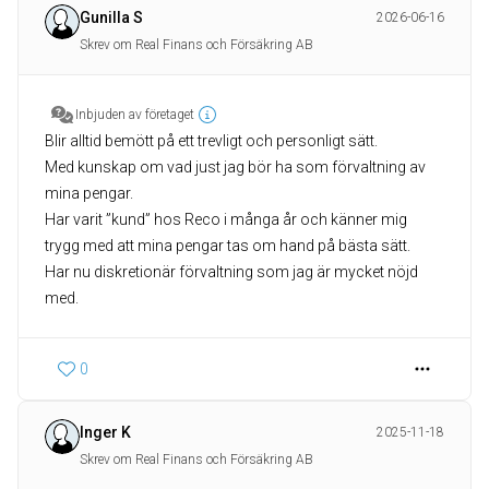
Gunilla S
2026-06-16
Skrev om Real Finans och Försäkring AB
Inbjuden av företaget
Blir alltid bemött på ett trevligt och personligt sätt.
Med kunskap om vad just jag bör ha som förvaltning av
mina pengar.
Har varit ”kund” hos Reco i många år och känner mig
trygg med att mina pengar tas om hand på bästa sätt.
Har nu diskretionär förvaltning som jag är mycket nöjd
med.
0
Inger K
2025-11-18
Skrev om Real Finans och Försäkring AB