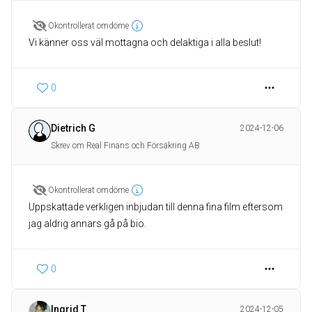
Okontrollerat omdöme
Vi känner oss väl mottagna och delaktiga i alla beslut!
0
Dietrich G
2024-12-06
Skrev om Real Finans och Försäkring AB
Okontrollerat omdöme
Uppskattade verkligen inbjudan till denna fina film eftersom
jag aldrig annars gå på bio.
0
Ingrid T
2024-12-05