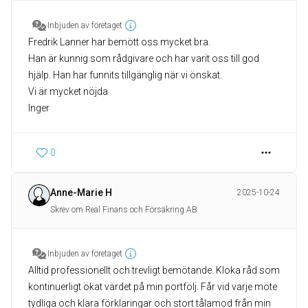
Inbjuden av företaget
Fredrik Lanner har bemött oss mycket bra.
Han är kunnig som rådgivare och har varit oss till god
hjälp. Han har funnits tillgänglig när vi önskat.
Vi är mycket nöjda
Inger
0
Anne-Marie H
2025-10-24
Skrev om Real Finans och Försäkring AB
Inbjuden av företaget
Alltid professionellt och trevligt bemötande. Kloka råd som
kontinuerligt ökat värdet på min portfölj. Får vid varje möte
tydliga och klara förklaringar och stort tålamod från min