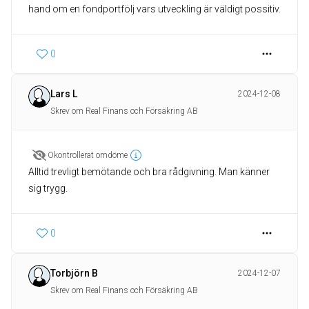
hand om en fondportfölj vars utveckling är väldigt possitiv.
0
Lars L
2024-12-08
Skrev om Real Finans och Försäkring AB
Okontrollerat omdöme
Alltid trevligt bemötande och bra rådgivning. Man känner
sig trygg.
0
Torbjörn B
2024-12-07
Skrev om Real Finans och Försäkring AB