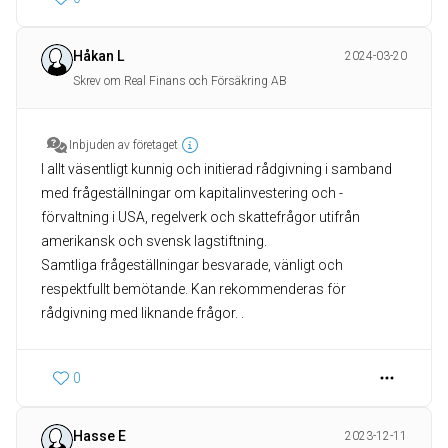
Håkan L
2024-03-20
Skrev om Real Finans och Försäkring AB
Inbjuden av företaget
I allt väsentligt kunnig och initierad rådgivning i samband
med frågeställningar om kapitalinvestering och -
förvaltning i USA, regelverk och skattefrågor utifrån
amerikansk och svensk lagstiftning.
Samtliga frågeställningar besvarade, vänligt och
respektfullt bemötande. Kan rekommenderas för
rådgivning med liknande frågor. .
0
Hasse E
2023-12-11