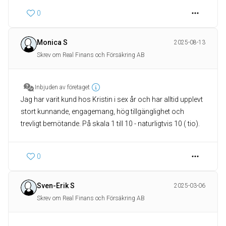
0
Monica S
2025-08-13
Skrev om Real Finans och Försäkring AB
Inbjuden av företaget
Jag har varit kund hos Kristin i sex år och har alltid upplevt
stort kunnande, engagemang, hög tillgänglighet och
trevligt bemötande. På skala 1 till 10 - naturligtvis 10 ( tio).
0
Sven-Erik S
2025-03-06
Skrev om Real Finans och Försäkring AB