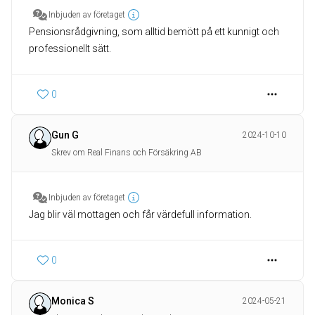
Inbjuden av företaget
Pensionsrådgivning, som alltid bemött på ett kunnigt och
professionellt sätt.
0
Gun G
2024-10-10
Skrev om Real Finans och Försäkring AB
Inbjuden av företaget
Jag blir väl mottagen och får värdefull information.
0
Monica S
2024-05-21