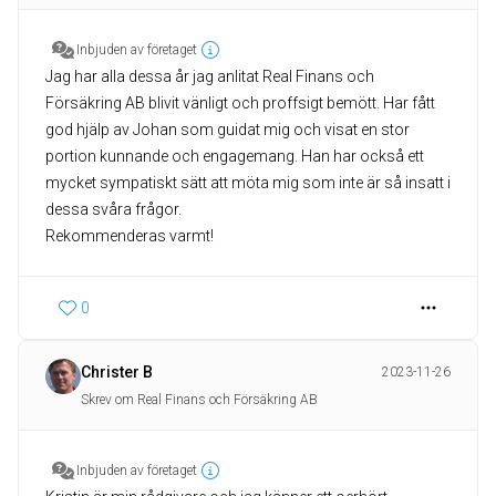
Inbjuden av företaget
Jag har alla dessa år jag anlitat Real Finans och
Försäkring AB blivit vänligt och proffsigt bemött. Har fått
god hjälp av Johan som guidat mig och visat en stor
portion kunnande och engagemang. Han har också ett
mycket sympatiskt sätt att möta mig som inte är så insatt i
dessa svåra frågor.
Rekommenderas varmt!
0
Christer B
2023-11-26
Skrev om Real Finans och Försäkring AB
Inbjuden av företaget