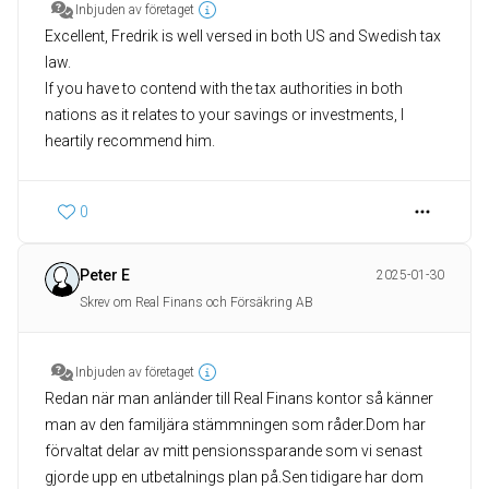
Inbjuden av företaget
Excellent, Fredrik is well versed in both US and Swedish tax
law.
If you have to contend with the tax authorities in both
nations as it relates to your savings or investments, I
heartily recommend him.
0
Peter E
2025-01-30
Skrev om Real Finans och Försäkring AB
Inbjuden av företaget
Redan när man anländer till Real Finans kontor så känner
man av den familjära stämmningen som råder.Dom har
förvaltat delar av mitt pensionssparande som vi senast
gjorde upp en utbetalnings plan på.Sen tidigare har dom