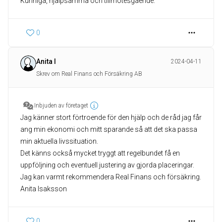
Kunniga, hjälpsamma och tillmötesgående.
0
Anita I
2024-04-11
Skrev om Real Finans och Försäkring AB
Inbjuden av företaget
Jag känner stort förtroende för den hjälp och de råd jag får
ang min ekonomi och mitt sparande så att det ska passa
min aktuella livssituation.
Det känns också mycket tryggt att regelbundet få en
uppföljning och eventuell justering av gjorda placeringar.
Jag kan varmt rekommendera Real Finans och försäkring.
Anita Isaksson
0