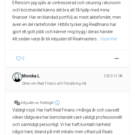
Eftersom jag själv är ointresserad och okunnig i ekonomi
och börshandel känns det bra att få hjälp med mina
finanser. Har en blandad portfölj av mest aktiefonder, men
även en del räntefonder. Hittills tycker jag Realfinans har
gjort ett gott jobb och känner mig trygg i deras händer.
Att sedan varje år bli inbjuden till Realmasters
... 
Visa mer
0
Monika L
2023-12-08
Skrev om Real Finans och Försäkring AB
Inbjuden av företaget
Väldigt nöjd. Har haft Real Finans i många år och oavsett
vilken rådgivare har bemötandet varit väldigt professionellt
och samtidigt personligt. Vi har haft kontakt närhelst
något hänt, ibland på mitt initiativ men oftast på Reals