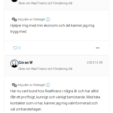
Skrev om Real Finans och Försäkring AB
Inbjuden av företaget
Hjälper mig med min ekonomi och det känner jag mig
trygg med
0
Göran W
2023-12-09
Skrev om Real Finans och Försäkring AB
Inbjuden av företaget
Har nu varit kund hos Realfinans i några år och har alltid
fått ett proffsigt, kunnigt och vänligt bemötande. Med täta
kontakter som vi har, känner jag mig välinformerad och
väl omhändertagen.