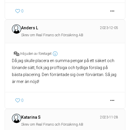
0
Anders L
2023-12-05
Skrev om Real Finans och Försäkring AB
Inbjuden av företaget
Då jag skulle placera en summa pengar på ett säkert och
lönande sätt, fick jag proffsiga och tydliga förslag på
bästa placering. Den förräntade sig över förväntan. Så jag
är mer än nöjd!
0
Katarina S
2023-11-28
Skrev om Real Finans och Försäkring AB