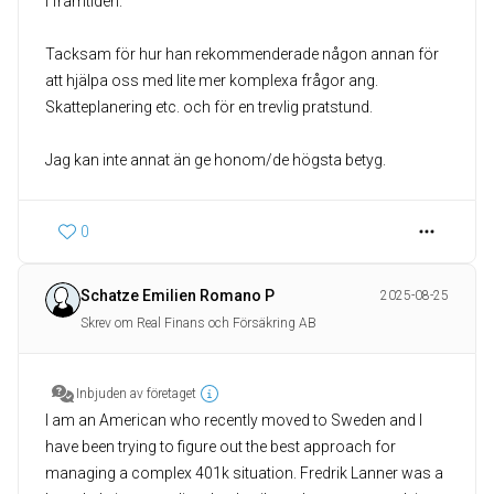
i framtiden.
Tacksam för hur han rekommenderade någon annan för
att hjälpa oss med lite mer komplexa frågor ang.
Skatteplanering etc. och för en trevlig pratstund.
Jag kan inte annat än ge honom/de högsta betyg.
0
Schatze Emilien Romano P
2025-08-25
Skrev om Real Finans och Försäkring AB
Inbjuden av företaget
I am an American who recently moved to Sweden and I
have been trying to figure out the best approach for
managing a complex 401k situation. Fredrik Lanner was a