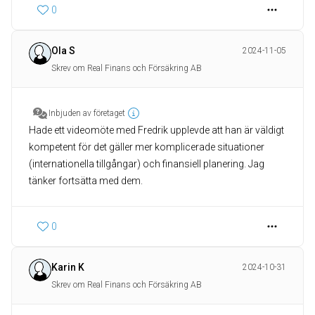
0
Ola S
2024-11-05
Skrev om Real Finans och Försäkring AB
Inbjuden av företaget
Hade ett videomöte med Fredrik upplevde att han är väldigt
kompetent för det gäller mer komplicerade situationer
(internationella tillgångar) och finansiell planering. Jag
tänker fortsätta med dem.
0
Karin K
2024-10-31
Skrev om Real Finans och Försäkring AB