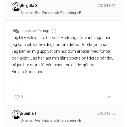
Birgitta S
2023-12-07
Skrev om Real Finans och Försäkring AB
Inbjuden av företaget
Jag blev väldigt bra bemött. Hade inga förväntningar när
jag kom dit, hade aldrig hört om det här företaget innan.
Jag känner mig upplyst om hur dom arbetar med fonder
och aktier. Jag har lagt min tjänstepension i deras händer,
så jag har stora förväntningar nu att det går bra.
Birgitta Söderlund
0
Gunilla T
2023-12-06
Skrev om Real Finans och Försäkring AB