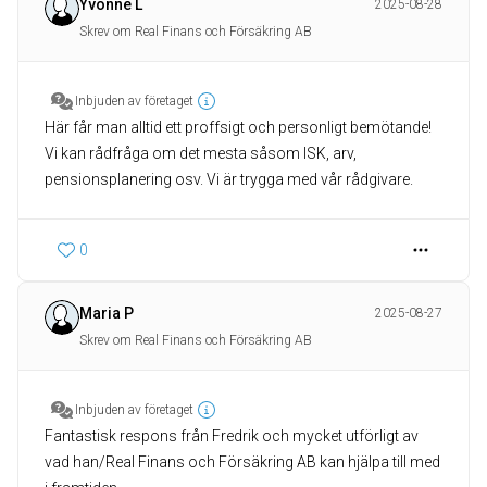
Yvonne L
2025-08-28
Skrev om Real Finans och Försäkring AB
Inbjuden av företaget
Här får man alltid ett proffsigt och personligt bemötande!
Vi kan rådfråga om det mesta såsom ISK, arv,
pensionsplanering osv. Vi är trygga med vår rådgivare.
0
Maria P
2025-08-27
Skrev om Real Finans och Försäkring AB
Inbjuden av företaget
Fantastisk respons från Fredrik och mycket utförligt av
vad han/Real Finans och Försäkring AB kan hjälpa till med