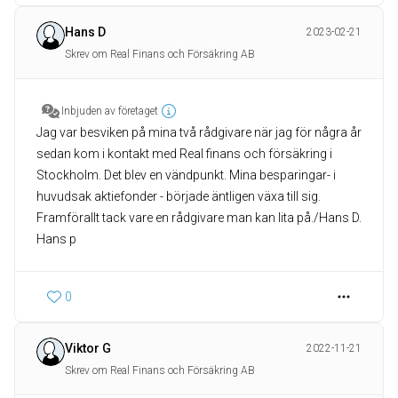
Hans D
2023-02-21
Skrev om Real Finans och Försäkring AB
Inbjuden av företaget
Jag var besviken på mina två rådgivare när jag för några år
sedan kom i kontakt med Real finans och försäkring i
Stockholm. Det blev en vändpunkt. Mina besparingar- i
huvudsak aktiefonder - började äntligen växa till sig.
Framförallt tack vare en rådgivare man kan lita på./Hans D.
Hans p
0
Viktor G
2022-11-21
Skrev om Real Finans och Försäkring AB