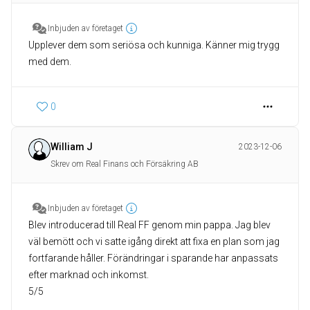
Inbjuden av företaget
Upplever dem som seriösa och kunniga. Känner mig trygg
med dem.
0
William J
2023-12-06
Skrev om Real Finans och Försäkring AB
Inbjuden av företaget
Blev introducerad till Real FF genom min pappa. Jag blev
väl bemött och vi satte igång direkt att fixa en plan som jag
fortfarande håller. Förändringar i sparande har anpassats
efter marknad och inkomst.
5/5