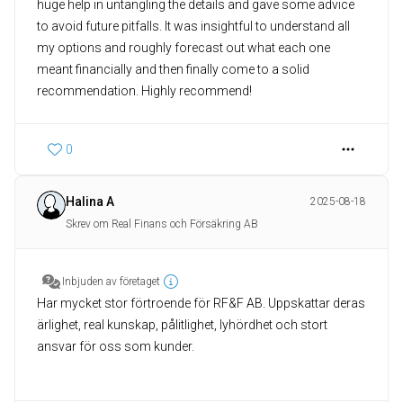
huge help in untangling the details and gave some advice
to avoid future pitfalls. It was insightful to understand all
my options and roughly forecast out what each one
meant financially and then finally come to a solid
recommendation. Highly recommend!
0
Halina A
2025-08-18
Skrev om Real Finans och Försäkring AB
Inbjuden av företaget
Har mycket stor förtroende för RF&F AB. Uppskattar deras
ärlighet, real kunskap, pålitlighet, lyhördhet och stort
ansvar för oss som kunder.