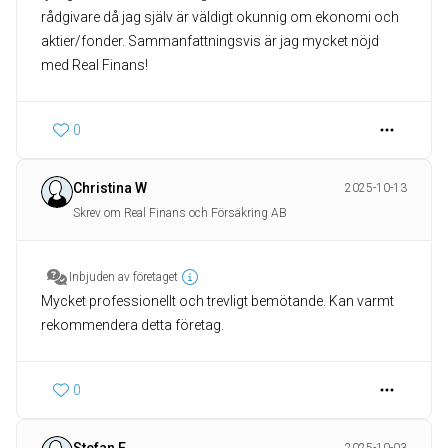
rådgivare då jag själv är väldigt okunnig om ekonomi och
aktier/fonder. Sammanfattningsvis är jag mycket nöjd
med Real Finans!
0
Christina W
2025-10-13
Skrev om Real Finans och Försäkring AB
Inbjuden av företaget
Mycket professionellt och trevligt bemötande. Kan varmt
rekommendera detta företag.
0