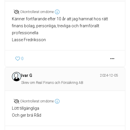
Okontrollerat omdöme
Känner fortfarande efter 10 år att jag hamnat hos rätt
finans bolag, personliga, trevliga och framförallt
professionella
Lasse Fredriksson
0
Ivar G
2024-12-05
Skrev om Real Finans och Försäkring AB
Okontrollerat omdöme
Lött tillgängliga
Och ger brá Råd