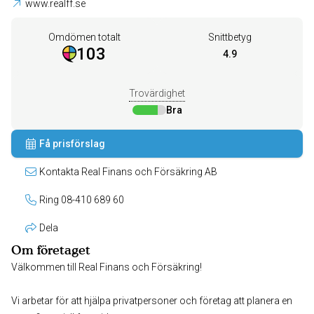
www.realff.se
Omdömen totalt
Snittbetyg
103
4.9
Trovärdighet
Bra
Få prisförslag
Kontakta Real Finans och Försäkring AB
Ring 08-410 689 60
Dela
Om företaget
Välkommen till Real Finans och Försäkring!
Vi arbetar för att hjälpa privatpersoner och företag att planera en