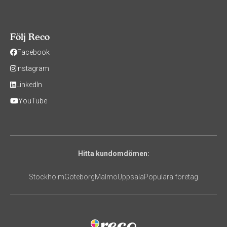
Följ Reco
Facebook
Instagram
LinkedIn
YouTube
Hitta kundomdömen:
Stockholm
Göteborg
Malmö
Uppsala
Populära företag