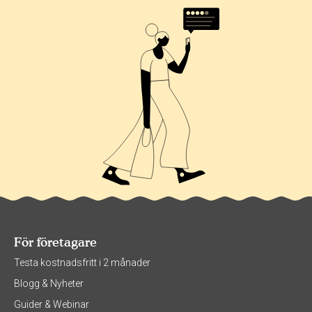
För företagare
Testa kostnadsfritt i 2 månader
Blogg & Nyheter
Guider & Webinar