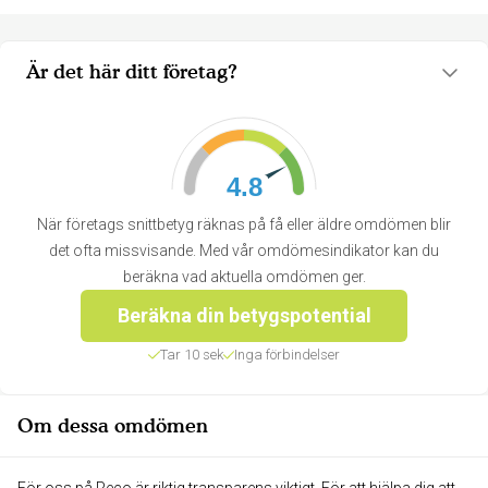
Är det här ditt företag?
4.8
När företags snittbetyg räknas på få eller äldre omdömen blir
det ofta missvisande. Med vår omdömesindikator kan du
beräkna vad aktuella omdömen ger.
Beräkna din betygspotential
Tar 10 sek
Inga förbindelser
Om dessa omdömen