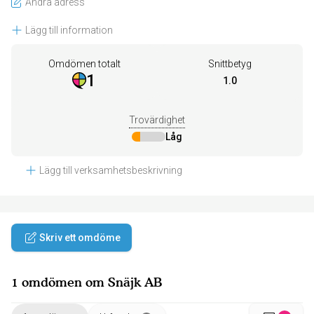
Ändra adress
Lägg till information
Omdömen totalt
Snittbetyg
1
1.0
Trovärdighet
Låg
Lägg till verksamhetsbeskrivning
Skriv ett omdöme
1 omdömen om Snäjk AB