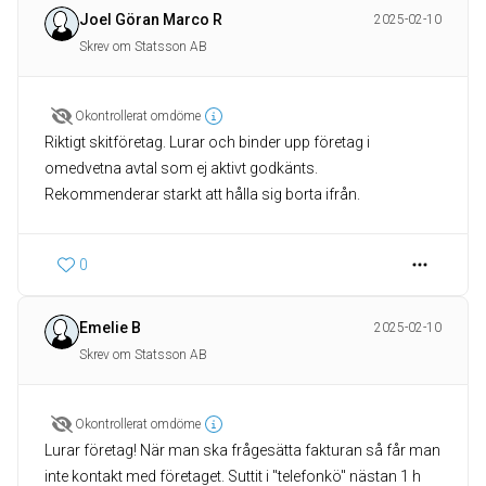
Joel Göran Marco R
2025-02-10
Skrev om Statsson AB
Okontrollerat omdöme
Riktigt skitföretag. Lurar och binder upp företag i
omedvetna avtal som ej aktivt godkänts.
Rekommenderar starkt att hålla sig borta ifrån.
0
Emelie B
2025-02-10
Skrev om Statsson AB
Okontrollerat omdöme
Lurar företag! När man ska frågesätta fakturan så får man
inte kontakt med företaget. Suttit i "telefonkö" nästan 1 h