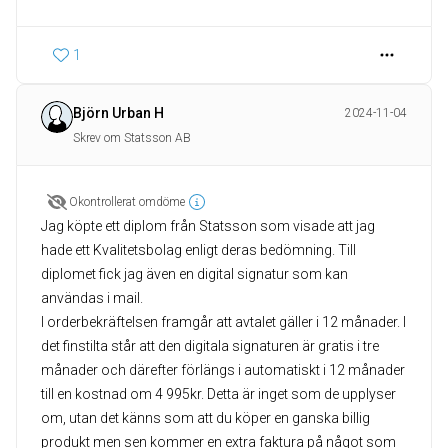
1
Björn Urban H
2024-11-04
Skrev om Statsson AB
Okontrollerat omdöme
Jag köpte ett diplom från Statsson som visade att jag
hade ett Kvalitetsbolag enligt deras bedömning. Till
diplomet fick jag även en digital signatur som kan
användas i mail.
I orderbekräftelsen framgår att avtalet gäller i 12 månader. I
det finstilta står att den digitala signaturen är gratis i tre
månader och därefter förlängs i automatiskt i 12 månader
till en kostnad om 4 995kr. Detta är inget som de upplyser
om, utan det känns som att du köper en ganska billig
produkt men sen kommer en extra faktura på något som