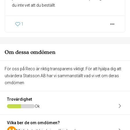
du inte vet att du beställt.
1
Om dessa omdömen
För oss på Reco är riktig transparens viktigt. För att hjälpa dig att
utvärdera Statsson AB har vi sammanställt vad vi vet om deras
omdömen
Trovärdighet
Ok
Vilka ber de om omdömen?