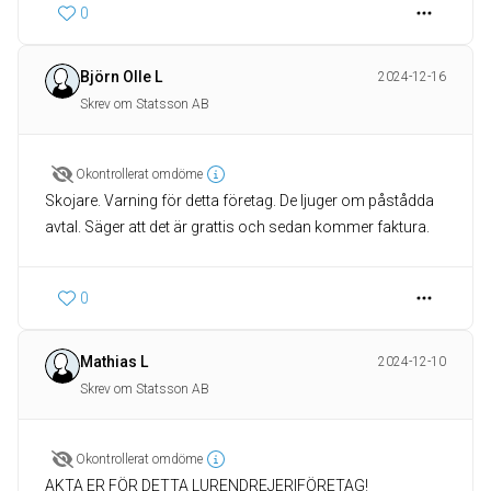
0
Björn Olle L
2024-12-16
Skrev om Statsson AB
Okontrollerat omdöme
Skojare. Varning för detta företag. De ljuger om påstådda
avtal. Säger att det är grattis och sedan kommer faktura.
0
Mathias L
2024-12-10
Skrev om Statsson AB
Okontrollerat omdöme
AKTA ER FÖR DETTA LURENDREJERIFÖRETAG!