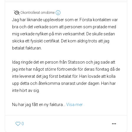
Okontrollerat omdöme
Jag har liknande upplevelser som er. Första kontakten var
bra och det verkade som att personen som pratade med
mig verkade nyfiken på min verksamhet. De skulle sedan
skicka ett fysiskt certifikat. Det kom aldrig trots att jag
betalat fakturan.
Idag ringde det en person från Statsson och jag sade att
jag inte har något större förtroende för deras företag då de
inte levererat det jag först betalat för. Han lovade att kolla
upp detta och återkomma snarast under dagen. Han har
inte hört av sig.
Nu har jag fått en ny faktura
... 
Visa mer
0