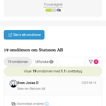
Trovärdighet
Ok
Skriv ett omdöme
19 omdömen om Statsson AB
19 omdömen
Utforska
0
Visar
19
omdömen med
1.1
i snittbetyg
Sven Jonas D
2025-05-14
Skrev om Statsson AB
Okontrollerat omdöme