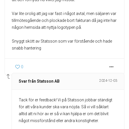
Var lite orolig att jag var fast i något avtal, men säljaren var
tillmötesgående och plockade bort fakturan då jag inte har
någon hemsida att nyttja logotypen på.
Snyggt skött av Statsson som var förstående och hade
snabb hantering
0
2024-12-03
Svar från Statsson AB
Tack för er feedback! Vi på Statsson jobbar ständigt
för att våra kunder ska vara nöjda. Så vi vill såklart
alltid att ni hör av er så vi kan hjälpa er om det blivit
något missförstånd eller andra konstigheter.