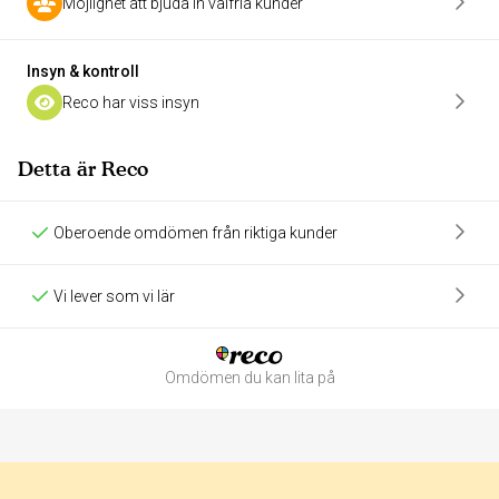
Möjlighet att bjuda in valfria kunder
Insyn & kontroll
Reco har viss insyn
Detta är Reco
Oberoende omdömen från riktiga kunder
Vi lever som vi lär
Omdömen du kan lita på