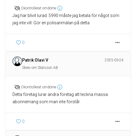
Okontrollerat omdöme
Jag har blivit lurad. 5990 måste jag betala för något som
jag inte vill. Gör en polisanmälan på detta
0
Patrik Olavi V
2025-03-24
Skrev om Statsson AB
Okontrollerat omdöme
Detta företag lurar andra företag att teckna massa
abonnemang som man inte förstår.
0