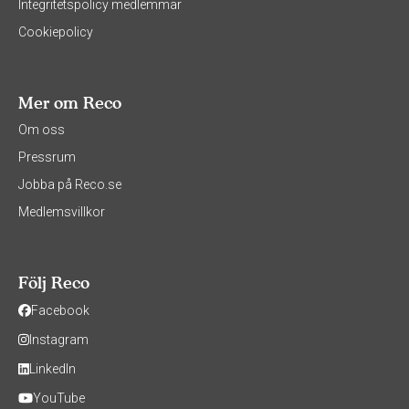
Integritetspolicy medlemmar
Cookiepolicy
Mer om Reco
Om oss
Pressrum
Jobba på Reco.se
Medlemsvillkor
Följ Reco
Facebook
Instagram
LinkedIn
YouTube