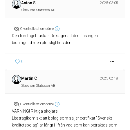
Anton S
2025-03-05
Skrev om Statsson AB
Okontrollerat omdöme
Den företaget fuskar. De säger att den fins ingen
bidningstid men plötsligt fins den.
0
Martin C
2025-02-18
Skrev om Statsson AB
Okontrollerat omdöme
VARNING! Riktiga skojare.
Lite tragikomiskt att bolag som säljer certifikat "Svenskt
kvalitetsbolag" är långt i i från vad som kan betraktas som