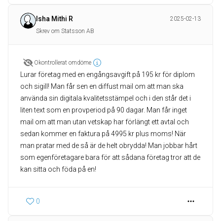
Isha Mithi R
2025-02-13
Skrev om Statsson AB
Okontrollerat omdöme
Lurar företag med en engångsavgift på 195 kr för diplom
och sigill! Man får sen en diffust mail om att man ska
använda sin digitala kvalitetsstämpel och i den står det i
liten text som en provperiod på 90 dagar. Man får inget
mail om att man utan vetskap har förlängt ett avtal och
sedan kommer en faktura på 4995 kr plus moms! När
man pratar med de så är de helt obrydda! Man jobbar hårt
som egenföretagare bara för att sådana företag tror att de
kan sitta och föda på en!
0