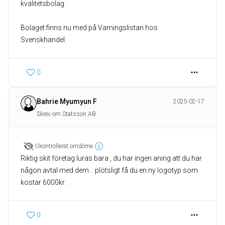
kvalitetsbolag.
Bolaget finns nu med på Varningslistan hos
Svenskhandel.
0
Bahrie Myumyun F
2025-02-17
Skrev om Statsson AB
Okontrollerat omdöme
Riktig skit företag luras bara , du har ingen aning att du har
någon avtal med dem .. plötsligt få du en ny logotyp som
kostar 6000kr .
0