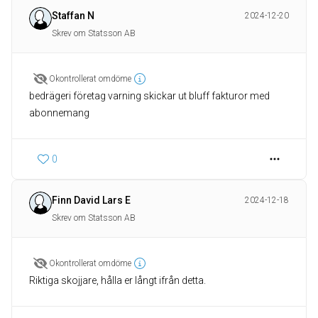
Staffan N
2024-12-20
Skrev om Statsson AB
Okontrollerat omdöme
bedrägeri företag varning skickar ut bluff fakturor med
abonnemang
0
Finn David Lars E
2024-12-18
Skrev om Statsson AB
Okontrollerat omdöme
Riktiga skojjare, hålla er långt ifrån detta.