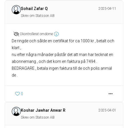
Sohail Zafar Q
2025-04-11
Skrev om Statsson AB
Okontrollerat omdöme
De ringde och sålde en certifikat för ca 1000 kr , betalt och
klart ,
nu efter några månader påstår det att man har tecknat en
abonnemang , och det kom en faktura på 7494 .
BEDRAGARE , betala ingen faktura till de och polis anmäl
de .
0
Koshar Jawhar Anwar R
2025-04-01
Skrev om Statsson AB