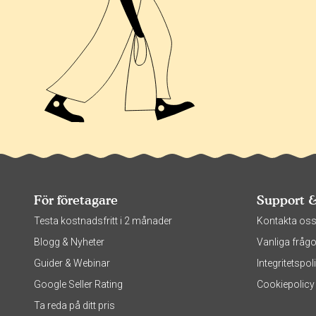
För företagare
Support 
Testa kostnadsfritt i 2 månader
Kontakta os
Blogg & Nyheter
Vanliga frågo
Guider & Webinar
Integritetsp
Google Seller Rating
Cookiepolicy
Ta reda på ditt pris