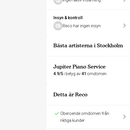
Ingen aktiv insamling
Insyn & kontroll
Reco har ingen insyn
Bästa artisterna i Stockholm
Jupiter Piano Service
4.9/5
i betyg av
41
omdömen
Detta är Reco
Oberoende omdömen från
riktiga kunder