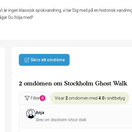
är ingen klassisk spökvandring, vi tar Dig med på en historisk vandri
ågar Du följa med?
Skriv ett omdöme
2 omdömen om Stockholm Ghost Walk
Filter
Visar
2
omdömen med
4.0
i snittbetyg
0
Anja
Skrev om Stockholm Ghost Walk