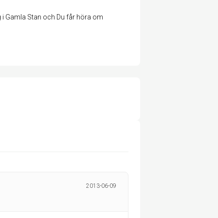
ng i Gamla Stan och Du får höra om
2013-06-09