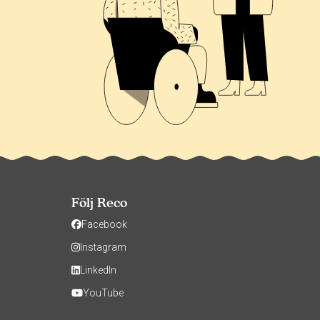
Följ Reco
Facebook
Instagram
LinkedIn
YouTube