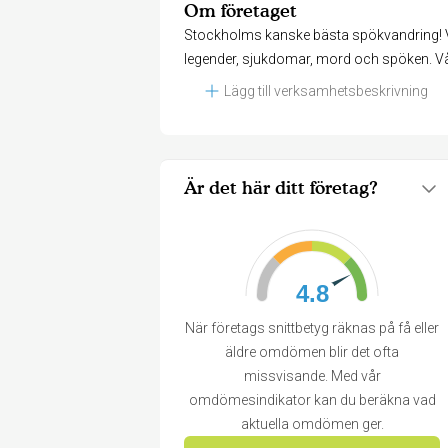
Om företaget
Stockholms kanske bästa spökvandring! Vi 
legender, sjukdomar, mord och spöken. V
Lägg till verksamhetsbeskrivning
Är det här ditt företag?
4.8
När företags snittbetyg räknas på få eller
äldre omdömen blir det ofta
missvisande. Med vår
omdömesindikator kan du beräkna vad
aktuella omdömen ger.