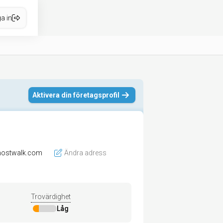
a in
Aktivera din företagsprofil
ostwalk.com
Ändra adress
Trovärdighet
Låg