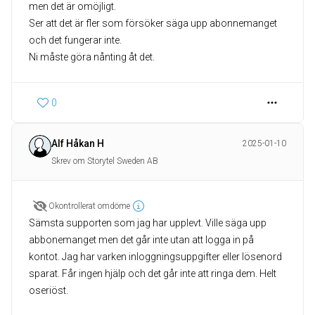
men det är omöjligt.
Ser att det är fler som försöker säga upp abonnemanget
och det fungerar inte.
Ni måste göra nånting åt det.
0
Alf Håkan H
2025-01-10
Skrev om Storytel Sweden AB
Okontrollerat omdöme
Sämsta supporten som jag har upplevt. Ville säga upp
abbonemanget men det går inte utan att logga in på
kontot. Jag har varken inloggningsuppgifter eller lösenord
sparat. Får ingen hjälp och det går inte att ringa dem. Helt
oseriöst.