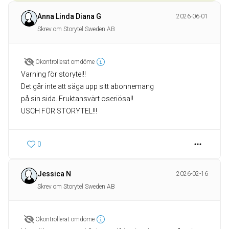
Anna Linda Diana G
2026-06-01
Skrev om Storytel Sweden AB
Okontrollerat omdöme
Varning för storytel!!
Det går inte att säga upp sitt abonnemang
på sin sida. Fruktansvärt oseriösa!!
0
Jessica N
2026-02-16
Skrev om Storytel Sweden AB
Okontrollerat omdöme