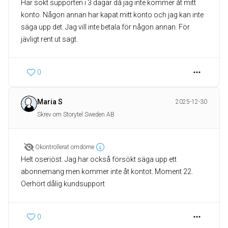
Har sökt supporten i 3 dagar då jag inte kommer åt mitt
konto. Någon annan har kapat mitt konto och jag kan inte
säga upp det. Jag vill inte betala för någon annan. För
jävligt rent ut sagt.
0
Maria S
2025-12-30
Skrev om Storytel Sweden AB
Okontrollerat omdöme
Helt oseriöst. Jag har också försökt säga upp ett
abonnemang men kommer inte åt kontot. Moment 22.
Oerhört dålig kundsupport
0