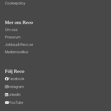
Cookiepolicy
Mer om Reco
Om oss
Pressrum
Jobba på Reco.se
Medlemsvillkor
Följ Reco
Facebook
Instagram
LinkedIn
YouTube