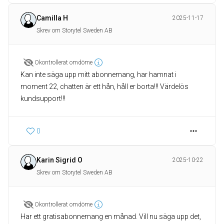
Camilla H
2025-11-17
Skrev om Storytel Sweden AB
Okontrollerat omdöme
Kan inte säga upp mitt abonnemang, har hamnat i
moment 22, chatten är ett hån, håll er borta!!! Värdelös
kundsupport!!!
0
Karin Sigrid O
2025-10-22
Skrev om Storytel Sweden AB
Okontrollerat omdöme
Har ett gratisabonnemang en månad. Vill nu säga upp det,