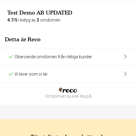
Test Demo AB UPDATED
4.7/5
i betyg av
3
omdömen
Detta är Reco
Oberoende omdömen från riktiga kunder
Vi lever som vi lär
Omdömen du kan lita på