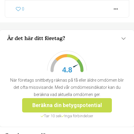
0
Är det här ditt företag?
4.8
När företags snittbetyg räknas på få eller äldre omdömen blir
det ofta missvisande. Med vår omdömesindikator kan du
beräkna vad aktuella omdömen ger.
Beräkna din betygspotential
Tar 10 sek
Inga förbindelser