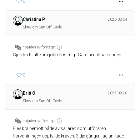
0
Christina P
2026-03-04
Skrev om Sun Off Gävle
Inbjuden av företaget
Gjorde ett jätte bra jobb hos mig . Gardiner till balkongen
0
Britt Ö
2025-09-20
Skrev om Sun Off Gävle
Inbjuden av företaget
Blev bra bemött både av säljaren som utföraren.
Förväntningen uppfyllde kraven. 3.dje gången jag anlitade