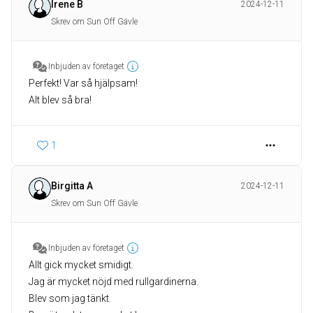
Irene B
2024-12-11
Skrev om Sun Off Gävle
Inbjuden av företaget
Perfekt! Var så hjälpsam!
Alt blev så bra!
1
Birgitta A
2024-12-11
Skrev om Sun Off Gävle
Inbjuden av företaget
Allt gick mycket smidigt.
Jag är mycket nöjd med rullgardinerna.
Blev som jag tänkt.