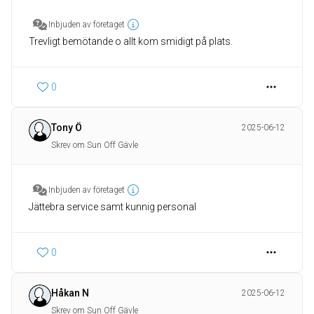
Inbjuden av företaget
Trevligt bemötande o allt kom smidigt på plats.
0
Tony Ö
2025-06-12
Skrev om Sun Off Gävle
Inbjuden av företaget
Jättebra service samt kunnig personal
0
Håkan N
2025-06-12
Skrev om Sun Off Gävle