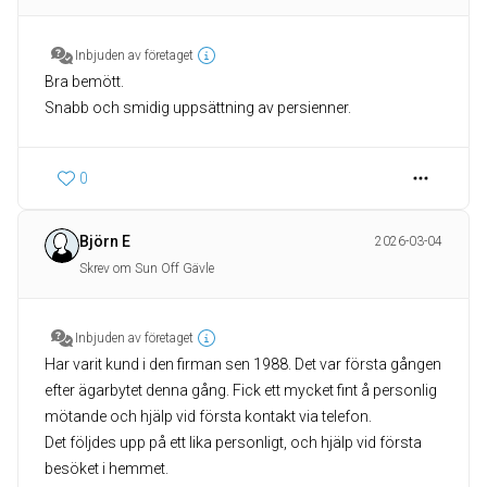
Inbjuden av företaget
Bra bemött.
Snabb och smidig uppsättning av persienner.
0
Björn E
2026-03-04
Skrev om Sun Off Gävle
Inbjuden av företaget
Har varit kund i den firman sen 1988. Det var första gången
efter ägarbytet denna gång. Fick ett mycket fint å personlig
mötande och hjälp vid första kontakt via telefon.
Det följdes upp på ett lika personligt, och hjälp vid första
besöket i hemmet.