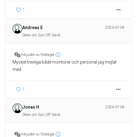
1
Andreas E
2024-07-04
Skrev om Sun Off Gävle
Inbjuden av företaget
Mycket trevliga både montörer och personal jag mejlat
med.
1
Jonas H
2024-07-04
Skrev om Sun Off Gävle
Inbjuden av företaget