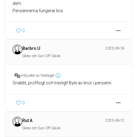
dem.
Persiennerna fungerar bra.
0
Barbro U
2025-09-18
Skrev om Sun Off Gävle
Inbjuden av företaget
Snabbt, proffsigt och trevligt! Byte av linor i persienn.
0
Rut A
2025-06-12
Skrev om Sun Off Gävle