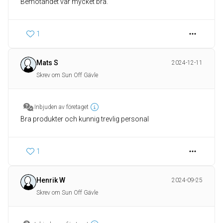
Bemötandet var mycket bra.
1
Mats S
2024-12-11
Skrev om Sun Off Gävle
Inbjuden av företaget
Bra produkter och kunnig trevlig personal
1
Henrik W
2024-09-25
Skrev om Sun Off Gävle