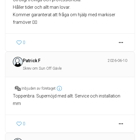
Håller tider och allt man lovar.
Kommer garanterat att fråga om hjälp med markiser
framöver 👍🏻
0
Patrick F
2026-06-10
Skrev om Sun Off Gävle
Inbjuden av företaget
Toppenbra. Supernöjd med allt. Service och installation
mm
0