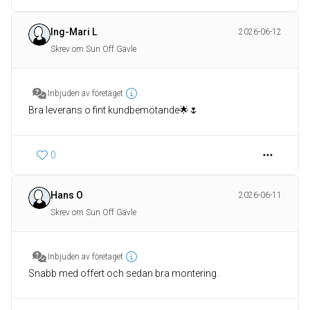
Ing-Mari L
2026-06-12
Skrev om Sun Off Gävle
Inbjuden av företaget
Bra leverans o fint kundbemötande🌟🌷
0
Hans O
2026-06-11
Skrev om Sun Off Gävle
Inbjuden av företaget
Snabb med offert och sedan bra montering.