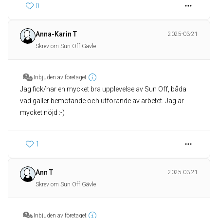
0
Anna-Karin T
2025-03-21
Skrev om Sun Off Gävle
Inbjuden av företaget
Jag fick/har en mycket bra upplevelse av Sun Off, båda
vad gäller bemötande och utförande av arbetet. Jag är
mycket nöjd :-)
1
Ann T
2025-03-21
Skrev om Sun Off Gävle
Inbjuden av företaget