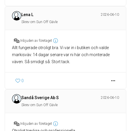
Lena L
2026-06-10
Skrev om Sun Off Gävle
Inbjuden av företaget
Allt fungerade otroligt bra. Vi var in i butiken och valde
markisväv. 14 dagar senare var ni här och monterade
väven. Så smidigt så. Stort tack.
0
Sandå Sverige Ab S
2026-06-10
Skrev om Sun Off Gävle
Inbjuden av företaget
Otroligt trevliga och professionella.