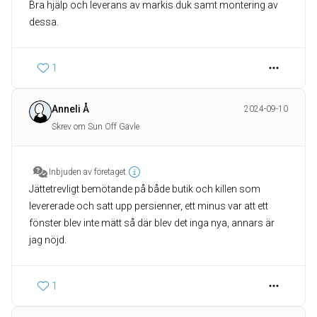
Bra hjälp och leverans av markis duk samt montering av
dessa.
1
Anneli Å
2024-09-10
Skrev om Sun Off Gävle
Inbjuden av företaget
Jättetrevligt bemötande på både butik och killen som
levererade och satt upp persienner, ett minus var att ett
fönster blev inte mätt så där blev det inga nya, annars är
jag nöjd.
1