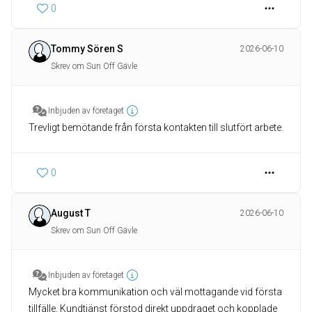
0
Tommy Sören S
2026-06-10
Skrev om Sun Off Gävle
Inbjuden av företaget
Trevligt bemötande från första kontakten till slutfört arbete.
0
August T
2026-06-10
Skrev om Sun Off Gävle
Inbjuden av företaget
Mycket bra kommunikation och väl mottagande vid första
tillfälle. Kundtjänst förstod direkt uppdraget och kopplade