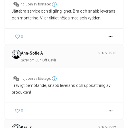
Inbjuden av företaget
Jättebra service och tillgänglighet. Bra och snabb leverans
och montering. Vi är riktigt nöjda med solskydden.
0
Ann-Sofie A
2026-06-13
Skrev om Sun Off Gävle
Inbjuden av företaget
Trevligt bemötande, snabb leverans och uppsättning av
produkten!
0
Karl K
2026-06-12