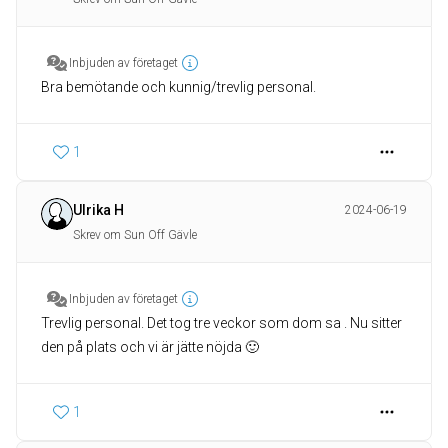
Inbjuden av företaget
Bra bemötande och kunnig/trevlig personal.
1
Ulrika H
2024-06-19
Skrev om Sun Off Gävle
Inbjuden av företaget
Trevlig personal. Det tog tre veckor som dom sa . Nu sitter
den på plats och vi är jätte nöjda 🙂
1