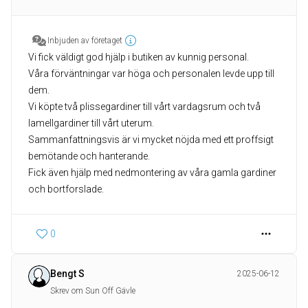
Inbjuden av företaget
Vi fick väldigt god hjälp i butiken av kunnig personal.
Våra förväntningar var höga och personalen levde upp till
dem.
Vi köpte två plissegardiner till vårt vardagsrum och två
lamellgardiner till vårt uterum.
Sammanfattningsvis är vi mycket nöjda med ett proffsigt
bemötande och hanterande.
Fick även hjälp med nedmontering av våra gamla gardiner
och bortforslade.
0
Bengt S
2025-06-12
Skrev om Sun Off Gävle