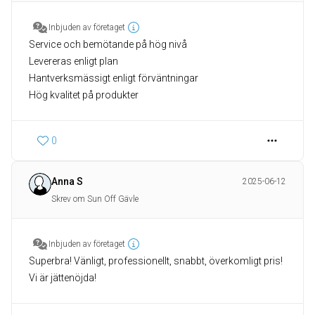
Inbjuden av företaget
Service och bemötande på hög nivå
Levereras enligt plan
Hantverksmässigt enligt förväntningar
Hög kvalitet på produkter
0
Anna S
2025-06-12
Skrev om Sun Off Gävle
Inbjuden av företaget
Superbra! Vänligt, professionellt, snabbt, överkomligt pris!
Vi är jättenöjda!