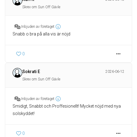
Skrev om Sun Off Gävle
Inbjuden av företaget
Snabb o bra på alla vis är nöjd
0
Sokrati E
2026-06-12
Skrev om Sun Off Gävle
Inbjuden av företaget
Smidigt, Snabbt och Proffesionellt! Mycket nöjd med nya
solskyddet!
0