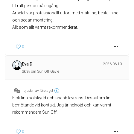
till rätt person på engång.
Arbetet var professionellt utfört med mätning, beställning
och sedan montering.
Allt som allt varmt rekommenderat.
0
Eva D
2026-06-10
Skrev om Sun Off Gävle
Inbjuden av företaget
Fick fina solskydd och snabb levrrans. Dessutom fint
bemötande vid kontakt. Jag är helnöjd och kan varmt
rekommendera Sun Off.
0