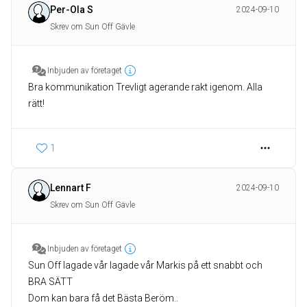
Per-Ola S
2024-09-10
Skrev om Sun Off Gävle
Inbjuden av företaget
Bra kommunikation Trevligt agerande rakt igenom. Alla
rätt!
1
Lennart F
2024-09-10
Skrev om Sun Off Gävle
Inbjuden av företaget
Sun Off lagade vår lagade vår Markis på ett snabbt och
BRA SÄTT
Dom kan bara få det Bästa Beröm..