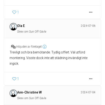
1
Ola E
2024-07-06
Skrev om Sun Off Gävle
Inbjuden av företaget
Trevligt och bra bemötande. Tydlig offert. Väl utförd
montering. Visste dock inte att städning invändigt inte
ingick.
1
Ann-Christine W
2024-07-04
Skrev om Sun Off Gävle