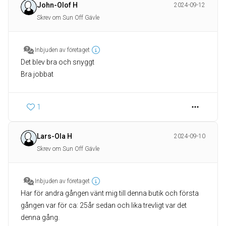
John-Olof H
2024-09-12
Skrev om Sun Off Gävle
Inbjuden av företaget
Det blev bra och snyggt
Bra jobbat
1
Lars-Ola H
2024-09-10
Skrev om Sun Off Gävle
Inbjuden av företaget
Har för andra gången vänt mig till denna butik och första
gången var för ca: 25år sedan och lika trevligt var det
denna gång.