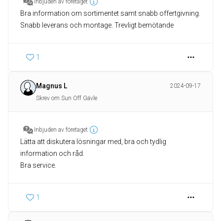
Inbjuden av företaget
Bra information om sortimentet samt snabb offertgivning.
Snabb leverans och montage. Trevligt bemötande
1
Magnus L
2024-09-17
Skrev om Sun Off Gävle
Inbjuden av företaget
Lätta att diskutera lösningar med, bra och tydlig
information och råd.
Bra service.
1