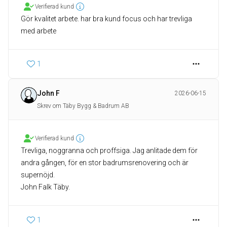
Verifierad kund
Gör kvalitet arbete. har bra kund focus och har trevliga
med arbete
1
John F
2026-06-15
Skrev om Täby Bygg & Badrum AB
Verifierad kund
Trevliga, noggranna och proffsiga. Jag anlitade dem för
andra gången, för en stor badrumsrenovering och är
supernöjd.
John Falk Täby.
1