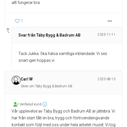
allt fungerar bra.
1
2025-11-11
Svar från Täby Bygg & Badrum AB
Tack Jukka. Ska hälsa samtliga inblandade. Vi ses
snart igen hoppas vi
Carl W
2025-08-13
Skrev om Täby Bygg & Badrum AB
Verifierad kund
Vår upplevelse av Täby Bygg och Badrum AB är jättebra. Vi
har från start fått en bra, trygg och förtroendeingivande
kontakt som följt med oss under hela arbetet i huset. Vi tog