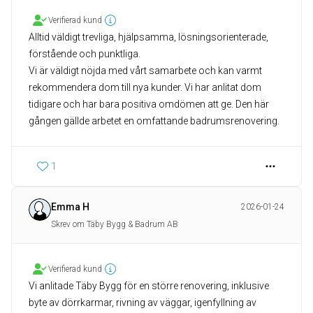
Verifierad kund
Alltid väldigt trevliga, hjälpsamma, lösningsorienterade,
förstående och punktliga.
Vi är väldigt nöjda med vårt samarbete och kan varmt
rekommendera dom till nya kunder. Vi har anlitat dom
tidigare och har bara positiva omdömen att ge. Den här
gången gällde arbetet en omfattande badrumsrenovering.
1
Emma H
2026-01-24
Skrev om Täby Bygg & Badrum AB
Verifierad kund
Vi anlitade Täby Bygg för en större renovering, inklusive
byte av dörrkarmar, rivning av väggar, igenfyllning av