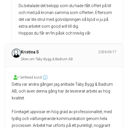
Du betalade det belopp som du hade fått offert på till
och med på kronan samma som offerten. Eftersom
det var lite strul med golvslipningen så bjöd vi ju på
extra arbetet som good will till dig.
Kristina S
2026-03-17
Skrev om Täby Bygg & Badrum AB
Verifierad kund
Detta var andra gången jag anlitade Täby Bygg & Badrum
AB, och även denna gång har de levererat arbete av hög
kvalitet.
Företaget uppvisar en hög grad av professionalitet, med
tydlig och välfungerande kommunikation genom hela
processen. Arbetet har utförts på ett punktligt, noggrant