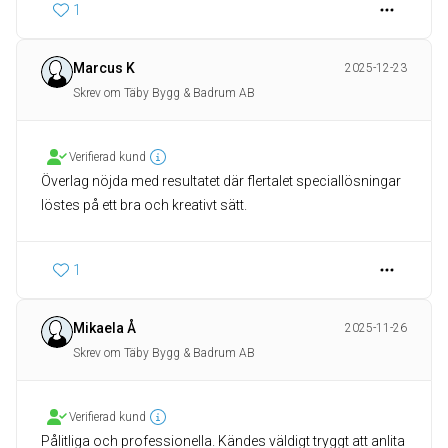
1
Marcus K
2025-12-23
Skrev om Täby Bygg & Badrum AB
Verifierad kund
Överlag nöjda med resultatet där flertalet speciallösningar
löstes på ett bra och kreativt sätt.
1
Mikaela Å
2025-11-26
Skrev om Täby Bygg & Badrum AB
Verifierad kund
Pålitliga och professionella. Kändes väldigt tryggt att anlita