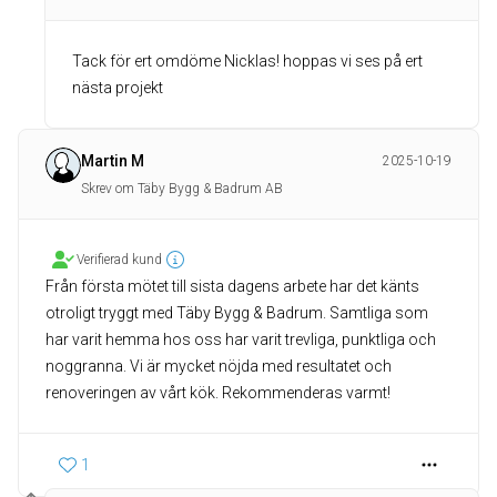
Tack för ert omdöme Nicklas! hoppas vi ses på ert
nästa projekt
Martin M
2025-10-19
Skrev om Täby Bygg & Badrum AB
Verifierad kund
Från första mötet till sista dagens arbete har det känts
otroligt tryggt med Täby Bygg & Badrum. Samtliga som
har varit hemma hos oss har varit trevliga, punktliga och
noggranna. Vi är mycket nöjda med resultatet och
renoveringen av vårt kök. Rekommenderas varmt!
1