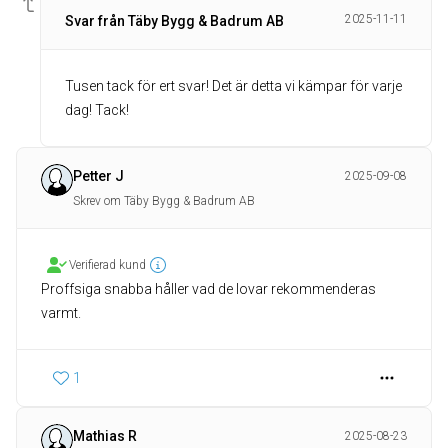
2025-11-11
Svar från Täby Bygg & Badrum AB
Tusen tack för ert svar! Det är detta vi kämpar för varje
dag! Tack!
Petter J
2025-09-08
Skrev om Täby Bygg & Badrum AB
Verifierad kund
Proffsiga snabba håller vad de lovar rekommenderas
varmt.
1
Mathias R
2025-08-23