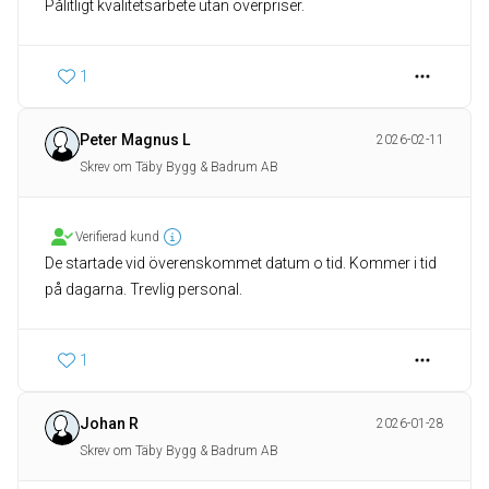
1
Peter Magnus L
2026-02-11
Skrev om Täby Bygg & Badrum AB
Verifierad kund
De startade vid överenskommet datum o tid. Kommer i tid
1
Johan R
2026-01-28
Skrev om Täby Bygg & Badrum AB