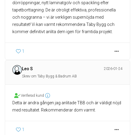
dörröppningar, nytt laminatgolv och spackling efter
tapetborttagning. De är otroligt effektiva, professionella
och noggranna – vi är verkligen supernöjda med
resultatet! Vi kan varmt rekommendera Täby Bygg och
kommer definitivt anlita dem igen för framtida projekt.
1
Leo S
2026-01-24
Skrev om Täby Bygg & Badrum AB
Verifierad kund
Detta är andra gången jag anlitade TBB och är väldigt nöjd
med resultatet. Rekommenderar dom varmt.
1