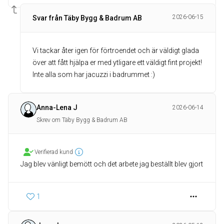
2026-06-15
Svar från Täby Bygg & Badrum AB
Vi tackar åter igen för förtroendet och är väldigt glada
över att fått hjälpa er med ytligare ett väldigt fint projekt!
Inte alla som har jacuzzi i badrummet :)
Anna-Lena J
2026-06-14
Skrev om Täby Bygg & Badrum AB
Verifierad kund
Jag blev vänligt bemött och det arbete jag beställt blev gjort
1