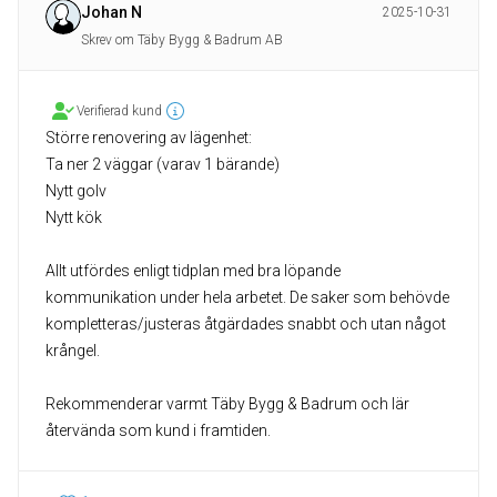
Johan N
2025-10-31
Skrev om Täby Bygg & Badrum AB
Verifierad kund
Större renovering av lägenhet:
Ta ner 2 väggar (varav 1 bärande)
Nytt golv
Nytt kök
Allt utfördes enligt tidplan med bra löpande
kommunikation under hela arbetet. De saker som behövde
kompletteras/justeras åtgärdades snabbt och utan något
krångel.
Rekommenderar varmt Täby Bygg & Badrum och lär
återvända som kund i framtiden.