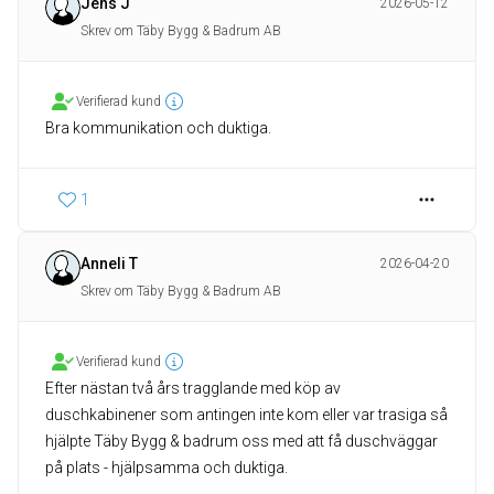
Jens J
2026-05-12
Skrev om Täby Bygg & Badrum AB
Verifierad kund
Bra kommunikation och duktiga.
1
Anneli T
2026-04-20
Skrev om Täby Bygg & Badrum AB
Verifierad kund
Efter nästan två års tragglande med köp av
duschkabinener som antingen inte kom eller var trasiga så
hjälpte Täby Bygg & badrum oss med att få duschväggar
på plats - hjälpsamma och duktiga.