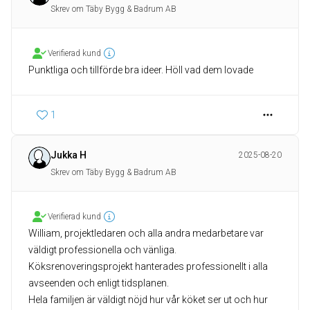
Skrev om Täby Bygg & Badrum AB
Verifierad kund
Punktliga och tillförde bra ideer. Höll vad dem lovade
1
Jukka H
2025-08-20
Skrev om Täby Bygg & Badrum AB
Verifierad kund
William, projektledaren och alla andra medarbetare var
väldigt professionella och vänliga.
Köksrenoveringsprojekt hanterades professionellt i alla
avseenden och enligt tidsplanen.
Hela familjen är väldigt nöjd hur vår köket ser ut och hur