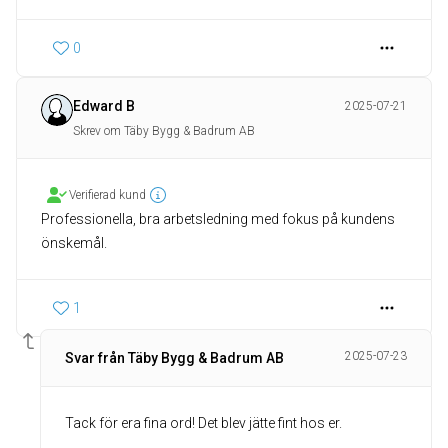
0
Edward B
2025-07-21
Skrev om Täby Bygg & Badrum AB
Verifierad kund
Professionella, bra arbetsledning med fokus på kundens
önskemål.
1
2025-07-23
Svar från Täby Bygg & Badrum AB
Tack för era fina ord! Det blev jätte fint hos er.