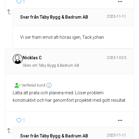
1
2025-11-11
Svar från Täby Bygg & Badrum AB
Vi ser fram emot att höras igen, Tack johan
Nicklas C
2025-10-23
Skrev om Täby Bygg & Badrum AB
Verifierad kund
Lätta att prata och planera med. Löser problem
konstruktivt och har genomfört projektet med gott resultat.
1
2025-11-11
Svar från Täby Bygg & Badrum AB