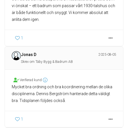
vi önskat – ett badrum som passar vårt 1930-talshus och
är både funktionellt och snyggt. Vi kommer absolut att
1
Jonas D
2025-08-05
Skrev om Täby Bygg & Badrum AB
Verifierad kund
Mycket bra ordning och bra koordinering mellan de olika
disciplinerna. Dennis Bergström hanterade detta väldigt
bra. Tidsplanen följdes också.
1