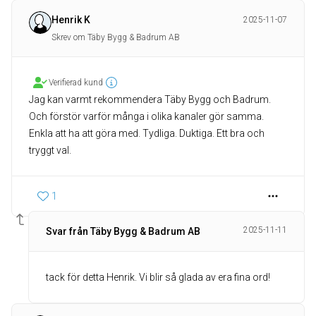
Henrik K
2025-11-07
Skrev om Täby Bygg & Badrum AB
Verifierad kund
Jag kan varmt rekommendera Täby Bygg och Badrum.
Och förstör varför många i olika kanaler gör samma.
Enkla att ha att göra med. Tydliga. Duktiga. Ett bra och
tryggt val.
1
2025-11-11
Svar från Täby Bygg & Badrum AB
tack för detta Henrik. Vi blir så glada av era fina ord!