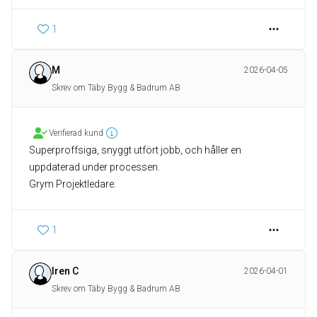
1
M
2026-04-05
Skrev om Täby Bygg & Badrum AB
Verifierad kund
Superproffsiga, snyggt utfört jobb, och håller en
uppdaterad under processen.
Grym Projektledare.
1
Iren C
2026-04-01
Skrev om Täby Bygg & Badrum AB