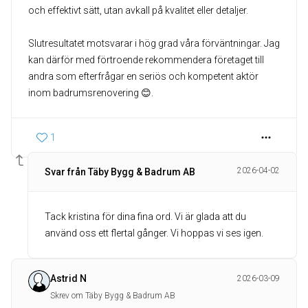
och effektivt sätt, utan avkall på kvalitet eller detaljer.
Slutresultatet motsvarar i hög grad våra förväntningar. Jag
kan därför med förtroende rekommendera företaget till
andra som efterfrågar en seriös och kompetent aktör
inom badrumsrenovering 😊.
1
2026-04-02
Svar från Täby Bygg & Badrum AB
Tack kristina för dina fina ord. Vi är glada att du
använd oss ett flertal gånger. Vi hoppas vi ses igen.
Astrid N
2026-03-09
Skrev om Täby Bygg & Badrum AB