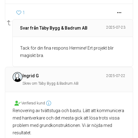
1
2025-07-23
Svar från Täby Bygg & Badrum AB
Tack för din fina respons Hermine! Ert projekt blir
magiskt bra.
Ingrid G
2025-07-22
Skrev om Täby Bygg & Badrum AB
Verifierad kund
Renovering av tvättstuga och bastu. Lätt att kommunicera
med hantverkare och det mesta gick att lösa trots vissa
problem med grundkonstruktionen. Vi är nöjda med
resultatet.