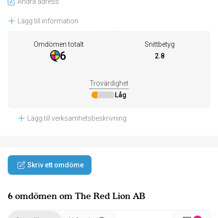
Ändra adress
Lägg till information
Omdömen totalt
Snittbetyg
6
2.8
Trovärdighet
Låg
Lägg till verksamhetsbeskrivning
Skriv ett omdöme
6 omdömen om The Red Lion AB