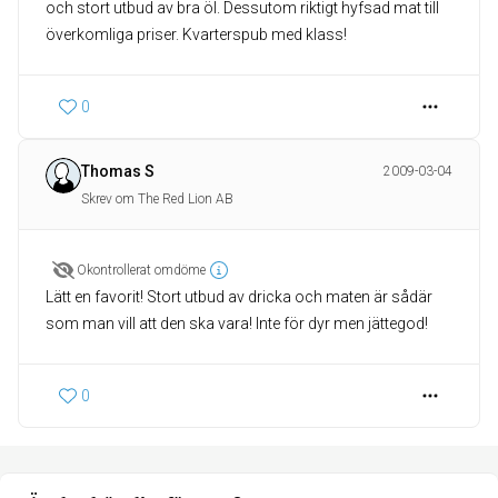
och stort utbud av bra öl. Dessutom riktigt hyfsad mat till
överkomliga priser. Kvarterspub med klass!
0
Thomas S
2009-03-04
Skrev om The Red Lion AB
Okontrollerat omdöme
Lätt en favorit! Stort utbud av dricka och maten är sådär
0