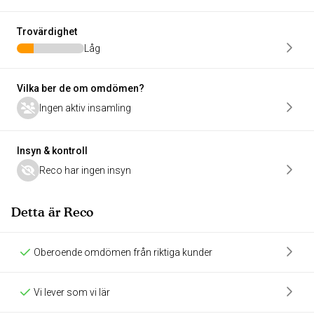
Trovärdighet
Låg
Vilka ber de om omdömen?
Ingen aktiv insamling
Insyn & kontroll
Reco har ingen insyn
Detta är Reco
Oberoende omdömen från riktiga kunder
Vi lever som vi lär