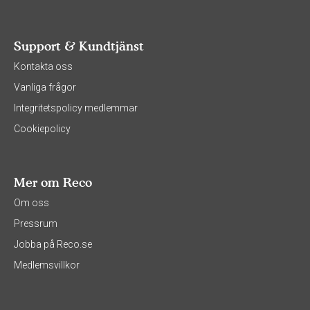
Support & Kundtjänst
Kontakta oss
Vanliga frågor
Integritetspolicy medlemmar
Cookiepolicy
Mer om Reco
Om oss
Pressrum
Jobba på Reco.se
Medlemsvillkor