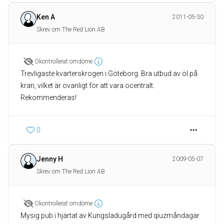
Ken A
2011-05-30
Skrev om The Red Lion AB
Okontrollerat omdöme
Trevligaste kvarterskrogen i Göteborg. Bra utbud av öl på
kran, vilket är ovanligt för att vara ocentralt.
Rekommenderas!
0
Jenny H
2009-05-07
Skrev om The Red Lion AB
Okontrollerat omdöme
Mysig pub i hjärtat av Kungsladugård med qiuzmåndagar