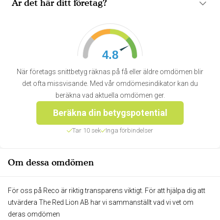
Är det här ditt företag?
4.8
När företags snittbetyg räknas på få eller äldre omdömen blir
det ofta missvisande. Med vår omdömesindikator kan du
beräkna vad aktuella omdömen ger.
Beräkna din betygspotential
Tar 10 sek
Inga förbindelser
Om dessa omdömen
För oss på Reco är riktig transparens viktigt. För att hjälpa dig att
utvärdera The Red Lion AB har vi sammanställt vad vi vet om
deras omdömen