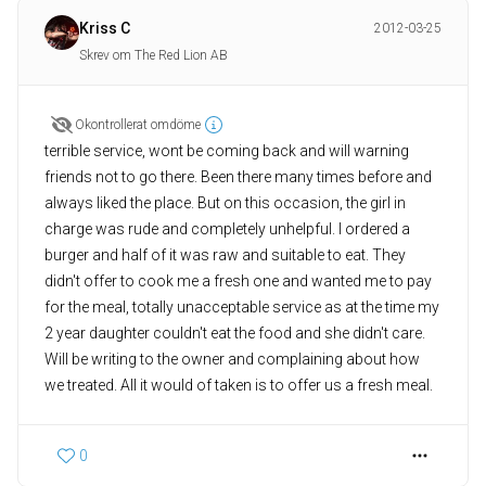
Kriss C
2012-03-25
Skrev om The Red Lion AB
Okontrollerat omdöme
terrible service, wont be coming back and will warning
friends not to go there. Been there many times before and
always liked the place. But on this occasion, the girl in
charge was rude and completely unhelpful. I ordered a
burger and half of it was raw and suitable to eat. They
didn't offer to cook me a fresh one and wanted me to pay
for the meal, totally unacceptable service as at the time my
2 year daughter couldn't eat the food and she didn't care.
Will be writing to the owner and complaining about how
we treated. All it would of taken is to offer us a fresh meal.
0