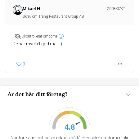
Mikael H
2008-07-21
Skrev om Trang Restaurant Group AB
Okontrollerat omdöme
De har mycket god mat! :)
0
Är det här ditt företag?
4.8
När företags snittbetyg räknas på få eller äldre omdömen blir