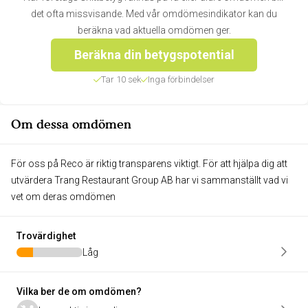
det ofta missvisande. Med vår omdömesindikator kan du
beräkna vad aktuella omdömen ger.
Beräkna din betygspotential
Tar 10 sek
Inga förbindelser
Om dessa omdömen
För oss på Reco är riktig transparens viktigt. För att hjälpa dig att
utvärdera Trang Restaurant Group AB har vi sammanställt vad vi
vet om deras omdömen
Trovärdighet
Låg
Vilka ber de om omdömen?