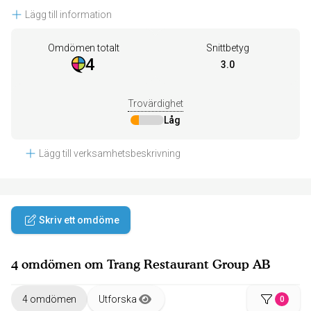
Lägg till information
Omdömen totalt
Snittbetyg
4
3.0
Trovärdighet
Låg
Lägg till verksamhetsbeskrivning
Skriv ett omdöme
4 omdömen om Trang Restaurant Group AB
4 omdömen
Utforska
0