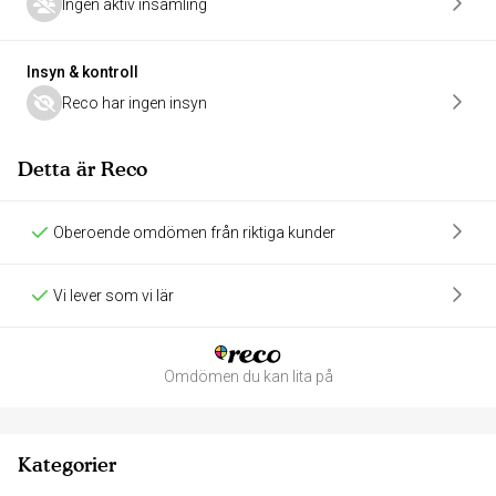
Ingen aktiv insamling
Insyn & kontroll
Reco har ingen insyn
Detta är Reco
Oberoende omdömen från riktiga kunder
Vi lever som vi lär
Omdömen du kan lita på
Kategorier