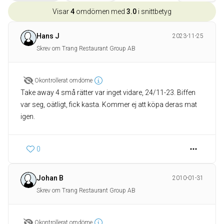
Visar
4
omdömen med
3.0
i snittbetyg
Hans J
2023-11-25
Skrev om Trang Restaurant Group AB
Okontrollerat omdöme
Take away 4 små rätter var inget vidare, 24/11-23. Biffen
var seg, oätligt, fick kasta. Kommer ej att köpa deras mat
igen.
0
Johan B
2010-01-31
Skrev om Trang Restaurant Group AB
Okontrollerat omdöme