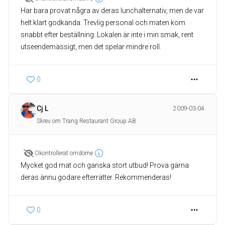
Har bara provat några av deras lunchalternativ, men de var
helt klart godkända. Trevlig personal och maten kom
snabbt efter beställning. Lokalen är inte i min smak, rent
utseendemässigt, men det spelar mindre roll.
0
Cj L
2009-03-04
Skrev om Trang Restaurant Group AB
Okontrollerat omdöme
Mycket god mat och ganska stort utbud! Prova gärna
deras ännu godare efterrätter. Rekommenderas!
0