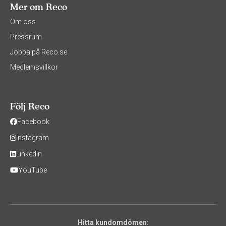
Mer om Reco
Om oss
Pressrum
Jobba på Reco.se
Medlemsvillkor
Följ Reco
Facebook
Instagram
LinkedIn
YouTube
Hitta kundomdömen: