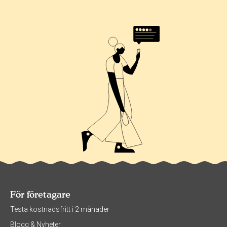
0%
100%
För företagare
Testa kostnadsfritt i 2 månader
Blogg & Nyheter