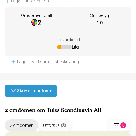
Lägg till information
Omdömen totalt
Snittbetyg
2
1.0
Trovärdighet
Låg
Lägg till verksamhetsbeskrivning
Skriv ett omdöme
2 omdömen om Tuiss Scandinavia AB
2 omdömen
Utforska
0