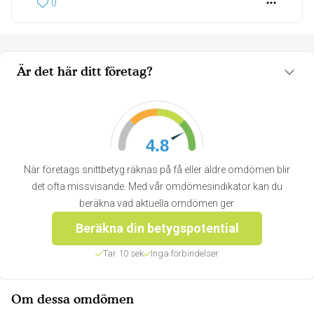
0
Är det här ditt företag?
4.8
När företags snittbetyg räknas på få eller äldre omdömen blir
det ofta missvisande. Med vår omdömesindikator kan du
beräkna vad aktuella omdömen ger.
Beräkna din betygspotential
Tar 10 sek
Inga förbindelser
Om dessa omdömen