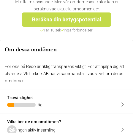
det ofta missvisande. Med vår omdömesindikator kan du
beräkna vad aktuella omdömen ger.
Beräkna din betygspotential
Tar 10 sek
Inga förbindelser
Om dessa omdömen
För oss på Reco är riktig transparens viktigt. För att hjälpa dig att
utvärdera Vtd Teknik AB har vi sammanställt vad vi vet om deras
omdömen
Trovärdighet
Låg
Vilka ber de om omdömen?
Ingen aktiv insamling