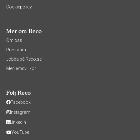
Cookiepolicy
Mer om Reco
Om oss
Pressrum
Jobba på Reco.se
Medlemsvillkor
Följ Reco
Facebook
Instagram
LinkedIn
YouTube