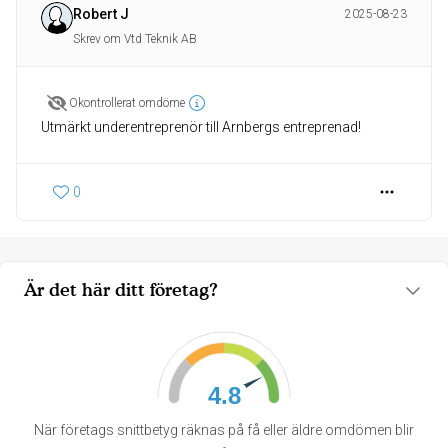
Robert J
2025-08-23
Skrev om Vtd Teknik AB
Okontrollerat omdöme
Utmärkt underentreprenör till Arnbergs entreprenad!
0
Är det här ditt företag?
4.8
När företags snittbetyg räknas på få eller äldre omdömen blir