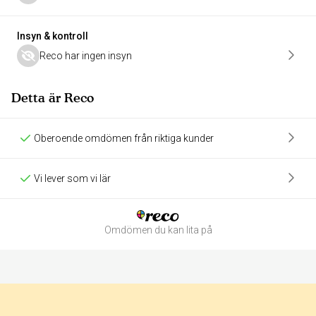
Insyn & kontroll
Reco har ingen insyn
Detta är Reco
Oberoende omdömen från riktiga kunder
Vi lever som vi lär
Omdömen du kan lita på