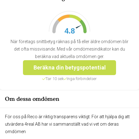
4.8
När företags snittbetyg räknas på få eller äldre omdömen blir
det ofta missvisande. Med vår omdömesindikator kan du
beräkna vad aktuella omdömen ger.
Beräkna din betygspotential
Tar 10 sek
Inga förbindelser
Om dessa omdömen
För oss på Reco är riktig transparens viktigt. För att hjälpa dig att
utvärdera 4real AB har vi sammanställt vad vi vet om deras
omdömen