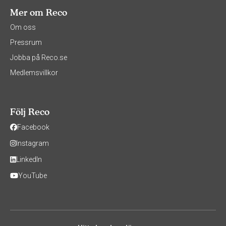
Mer om Reco
Om oss
Pressrum
Jobba på Reco.se
Medlemsvillkor
Följ Reco
Facebook
Instagram
LinkedIn
YouTube