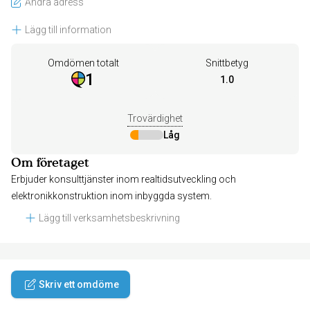
Ändra adress
Lägg till information
Omdömen totalt
Snittbetyg
1
1.0
Trovärdighet
Låg
Om företaget
Erbjuder konsulttjänster inom realtidsutveckling och
elektronikkonstruktion inom inbyggda system.
Lägg till verksamhetsbeskrivning
Skriv ett omdöme