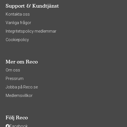
Support & Kundtjänst
Kontakta oss
Vanliga frågor
Integritetspolicy medlemmar
Cookiepolicy
Mer om Reco
Om oss
Pressrum
Jobba på Reco.se
Medlemsvillkor
Följ Reco
Facebook