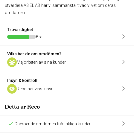
utvärdera A3 EL AB har vi sammanställt vad vi vet om deras
omdömen
Trovärdighet
Bra
Vilka ber de om omdömen?
Majoriteten av sina kunder
Insyn & kontroll
Reco har viss insyn
Detta är Reco
Oberoende omdömen från riktiga kunder