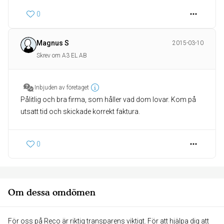
0
Magnus S
2015-03-10
Skrev om A3 EL AB
Inbjuden av företaget
Pålitlig och bra firma, som håller vad dom lovar. Kom på
utsatt tid och skickade korrekt faktura.
0
Om dessa omdömen
För oss på Reco är riktig transparens viktigt. För att hjälpa dig att