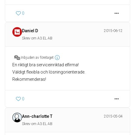
0
Daniel D
2015-06-12
Skrev om A3 EL AB
Inbjuden av företaget
En riktigt bra serviceinriktad elfirma!
Väldigt flexibla och lösningorienterade.
Rekommenderas!
0
Ann-charlotte T
2015-05-04
Skrev om A3 EL AB