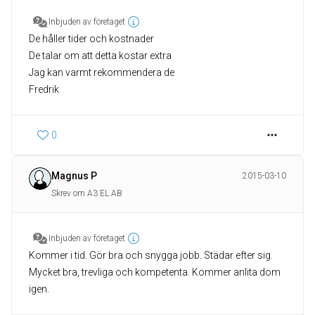
Inbjuden av företaget
De håller tider och kostnader
De talar om att detta kostar extra
Jag kan varmt rekommendera de
Fredrik
0
Magnus P
2015-03-10
Skrev om A3 EL AB
Inbjuden av företaget
Kommer i tid. Gör bra och snygga jobb. Städar efter sig.
Mycket bra, trevliga och kompetenta. Kommer anlita dom
igen.