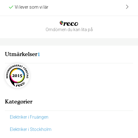
Vi lever som vi lär
Omdömen du kan lita på
Utmärkelser
1
Kategorier
Elektriker i Fruängen
Elektriker i Stockholm