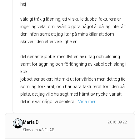
hej
väldigt tråkig läsning, att vi skulle dubbel fakturera är
inget jag vetat om. svårt o göra något åt då jag inte fått
den infon samt att jag litar på mina killar att dom
skriver tiden efter verkligheten.
det senaste jobbet med flytten av uttag och bildning
samt förläggning och förlängning av kabel och slang i
kök.
jobbet ser säkert inte mkt ut för världen men det tog tid
som jag förklarat, och har bara fakturerat för tiden på
plats, det jag ville ha sagt med hämt av nyckel var att
det inte var något vi debitera
... 
Visa mer
Maria D
2018-09-22
Skrev om A3 EL AB