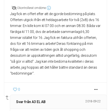
Okontrollerat omdöme
Jag fick en offert efter att de gjorde bedömning på plats.
Offerten utgick ifrån ett heldagsarbete för två (2x8) dvs 16
timmar. En kille kom kl 07:00 och en annan 08:30. Båda var
färdiga kl 11:00, dvs de arbetade sammanlagd 6,30
timmar istället för 16. Jag fick en faktura utifrån offerten,
dvs för ett 16 timmars arbete! Deras förklaring på min
fråga var att resten av tiden gick åt shopping och
dessutom är uppskattningen alltid ungefärlig, dessutom
"så gör vi alltid". Jag kan inte bedöma kvaliteten i deras
arbete, jag hoppas att det håller bättre standard än deras
"bedömningar".
0
2018-09-22
Svar från A3 EL AB