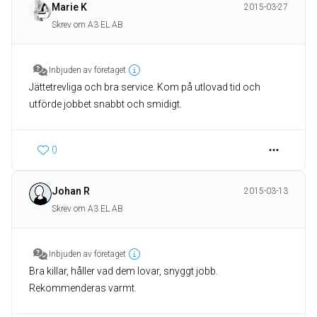
Marie K
2015-03-27
Skrev om A3 EL AB
Inbjuden av företaget
Jättetrevliga och bra service. Kom på utlovad tid och
utförde jobbet snabbt och smidigt.
0
Johan R
2015-03-13
Skrev om A3 EL AB
Inbjuden av företaget
Bra killar, håller vad dem lovar, snyggt jobb.
Rekommenderas varmt.