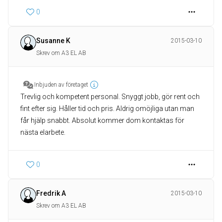
0
Susanne K
2015-03-10
Skrev om A3 EL AB
Inbjuden av företaget
Trevlig och kompetent personal. Snyggt jobb, gör rent och
fint efter sig. Håller tid och pris. Aldrig omöjliga utan man
får hjälp snabbt. Absolut kommer dom kontaktas för
nästa elarbete.
0
Fredrik A
2015-03-10
Skrev om A3 EL AB