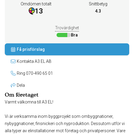
Omdömen totalt
Snittbetyg
13
4.3
Trovärdighet
Bra
Få prisförslag
Kontakta A3 EL AB
Ring 070-490 65 01
Dela
Om företaget
Varmt välkomna till A3 EL!
Vi är verksamma inom byggprojekt som ombyggnationer,
nybyggnationer, finsnickeri och nyproduktion. Dessutom utför vi
alla typer av elinstallationer mot företag och privatpersoner. Vare