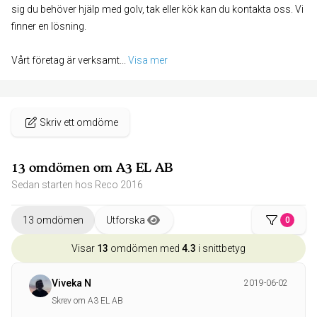
sig du behöver hjälp med golv, tak eller kök kan du kontakta oss. Vi
finner en lösning.
Vårt företag är verksamt
... 
Visa mer
Skriv ett omdöme
13 omdömen om A3 EL AB
Sedan starten hos Reco 2016
13 omdömen
Utforska
0
Visar
13
omdömen med
4.3
i snittbetyg
Viveka N
2019-06-02
Skrev om A3 EL AB