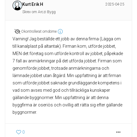
Kurt Erik H
2025-04-25
Skrev om Arczi Bygg
Okontrollerat omdöme
Varning! Jag beställde ett jobb av denna firma (Lägga om
till kanalplast på altantak). Firman kom, utförde jobbet,
MEN det företag som utförde kontroll av jobbet, påpekade
7 fall av anmärkningar på det utförda jobbet. Firman som
genomförde jobbet, trotsade anmärkningarna och
lämnade jobbet utan åtgärd. Min uppfattning är att firman
som utförde jobbet saknade grundläggande kompetens i
vad som avses med god och tillräckliga kunskaper
gällande byggnormer. Min uppfattning är att denna
byggfirma är oseriös och ovillig att rätta sig efter gällande
byggnormer.
0