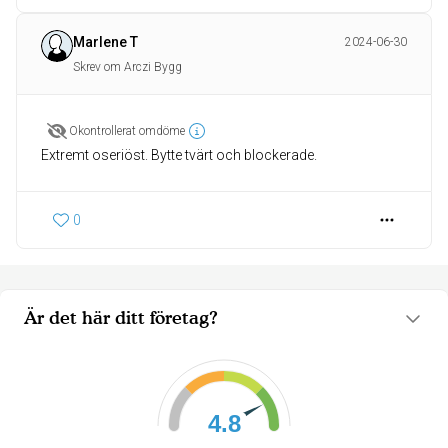
Marlene T
2024-06-30
Skrev om Arczi Bygg
Okontrollerat omdöme
Extremt oseriöst. Bytte tvärt och blockerade.
0
Är det här ditt företag?
4.8