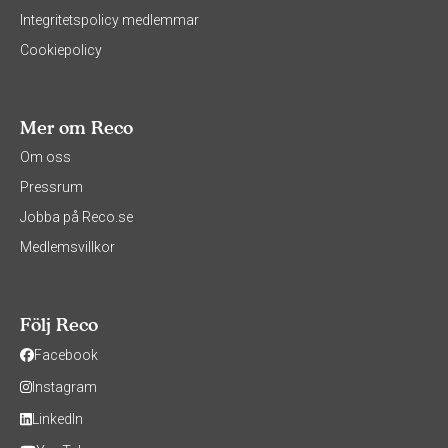
Integritetspolicy medlemmar
Cookiepolicy
Mer om Reco
Om oss
Pressrum
Jobba på Reco.se
Medlemsvillkor
Följ Reco
Facebook
Instagram
LinkedIn