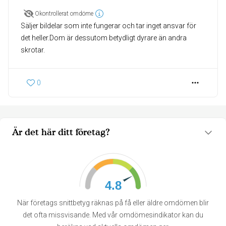
Okontrollerat omdöme
Säljer bildelar som inte fungerar och tar inget ansvar för
det heller.Dom är dessutom betydligt dyrare än andra
skrotar.
0
Är det här ditt företag?
4.8
När företags snittbetyg räknas på få eller äldre omdömen blir
det ofta missvisande. Med vår omdömesindikator kan du