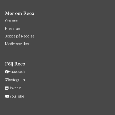
Mer om Reco
Om oss
Pressrum
Jobba på Reco.se
Medlemsvillkor
Följ Reco
Facebook
Instagram
LinkedIn
YouTube