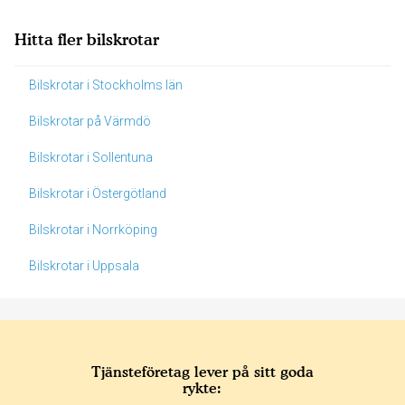
Hitta fler bilskrotar
Bilskrotar i Stockholms län
Bilskrotar på Värmdö
Bilskrotar i Sollentuna
Bilskrotar i Östergötland
Bilskrotar i Norrköping
Bilskrotar i Uppsala
Tjänsteföretag lever på sitt goda
rykte: