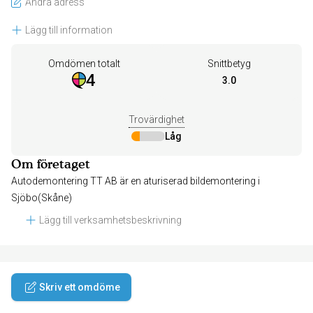
Ändra adress
Lägg till information
Omdömen totalt
Snittbetyg
4
3.0
Trovärdighet
Låg
Om företaget
Autodemontering TT AB är en aturiserad bildemontering i
Sjöbo(Skåne)
Lägg till verksamhetsbeskrivning
Skriv ett omdöme