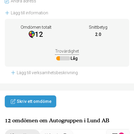
Ändra adress
Lägg till information
Omdömen totalt
Snittbetyg
12
2.0
Trovärdighet
Låg
Lägg till verksamhetsbeskrivning
Skriv ett omdöme
12 omdömen om Autogruppen i Lund AB