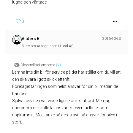
lugna och väntade.
0
Anders B
2016-10-23
Skrev om Autogruppen i Lund AB
Okontrollerat omdöme
Lämna inte din bil för service på det här stället om du vill att
den ska vara i gott skick efteråt.
Företaget tar ingen som helst ansvar för din bil medan de
har den.
Själva servicen var visserligen korrekt utförd. Men jag
undrar om de skulle ta ansvar för eventuella fel som
uppkommit. Med tanke på deras syn på ansvar för bilen i
stort.