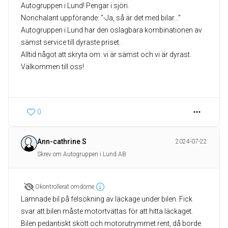
Autogruppen i Lund! Pengar i sjön.
Nonchalant uppförande: "-Ja, så är det med bilar..."
Autogruppen i Lund har den oslagbara kombinationen av
sämst service till dyraste priset.
Alltid något att skryta om: vi är sämst och vi är dyrast.
Välkommen till oss!
0
Ann-cathrine S
2024-07-22
Skrev om Autogruppen i Lund AB
Okontrollerat omdöme
Lämnade bil på felsökning av läckage under bilen. Fick
svar att bilen måste motortvättas för att hitta läckaget.
Bilen pedantiskt skött och motorutrymmet rent, då borde