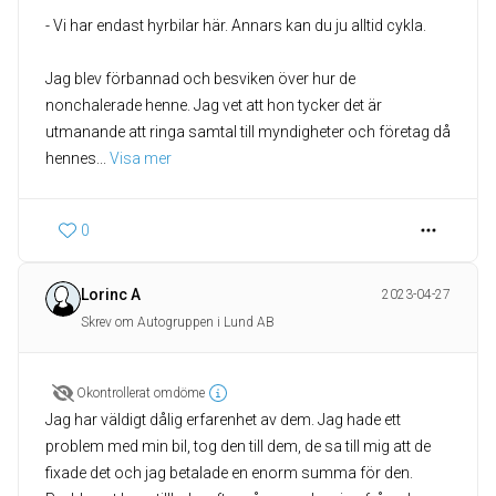
- Vi har endast hyrbilar här. Annars kan du ju alltid cykla.
Jag blev förbannad och besviken över hur de
nonchalerade henne. Jag vet att hon tycker det är
utmanande att ringa samtal till myndigheter och företag då
hennes
... 
Visa mer
0
Lorinc A
2023-04-27
Skrev om Autogruppen i Lund AB
Okontrollerat omdöme
Jag har väldigt dålig erfarenhet av dem. Jag hade ett
problem med min bil, tog den till dem, de sa till mig att de
fixade det och jag betalade en enorm summa för den.