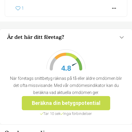
1
Är det här ditt företag?
4.8
När företags snittbetyg räknas på få eller äldre omdömen blir
det ofta missvisande. Med vår omdömesindikator kan du
beräkna vad aktuella omdömen ger.
Beräkna din betygspotential
Tar 10 sek
Inga förbindelser