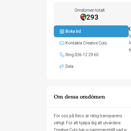
Omdömen totalt
293
Boka tid
V
Kontakta Creative Cuts
f
f
Ring 026-12 29 60
Dela
Om dessa omdömen
För oss på Reco är riktig transparens
viktigt. För att hjälpa dig att utvärdera
Creative Cuts har vi sammanställt vad vi