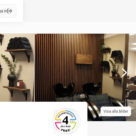
a in
Visa alla bilder