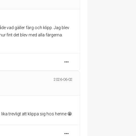
e vad gäller färg och klipp. Jag blev
ur fint det blev med alla färgerna.
2026-06-02
lika trevligt att klippa sig hos henne 🤩