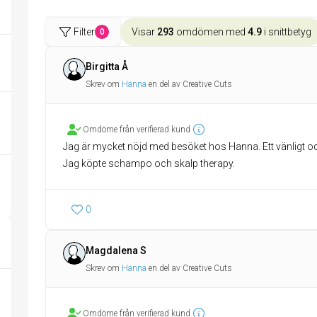
Filter
Visar
293
omdömen med
4.9
i snittbetyg
0
Birgitta Å
Skrev om
Hanna
en del av Creative Cuts
Omdöme från verifierad kund
Jag är mycket nöjd med besöket hos Hanna. Ett vänligt 
Jag köpte schampo och skalp therapy.
0
Magdalena S
Skrev om
Hanna
en del av Creative Cuts
Omdöme från verifierad kund