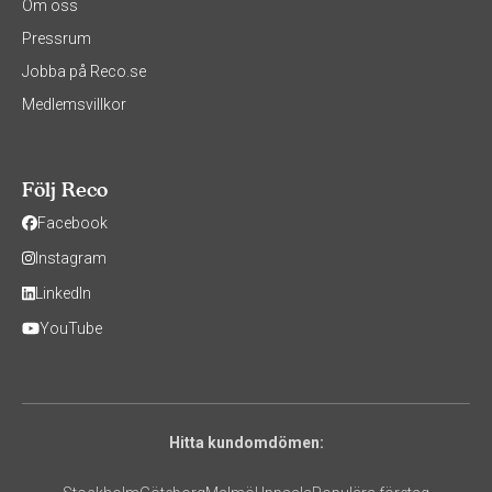
Om oss
Pressrum
Jobba på Reco.se
Medlemsvillkor
Följ Reco
Facebook
Instagram
LinkedIn
YouTube
Hitta kundomdömen: