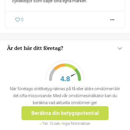
cykelkedjor som säljer sina egna märken.
0
Är det här ditt företag?
4.8
När företags snittbetyg räknas på få eller äldre omdömen blir
det ofta missvisande. Med vår omdömesindikator kan du
beräkna vad aktuella omdömen ger.
Beräkna din betygspotential
Tar 10 sek
Inga förbindelser