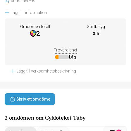
Ändra adress
Lägg till information
Omdömen totalt
Snittbetyg
2
3.5
Trovärdighet
Låg
Lägg till verksamhetsbeskrivning
Skriv ett omdöme
2 omdömen om Cykloteket Täby