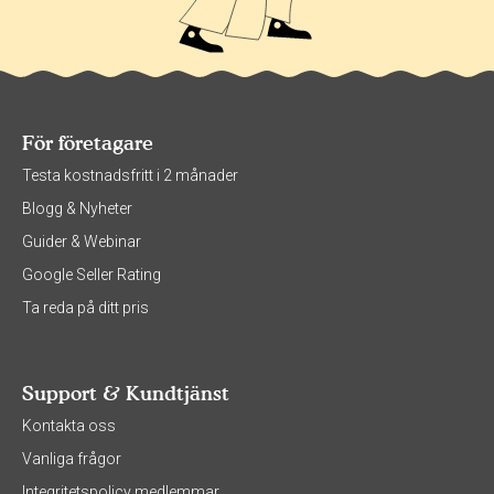
För företagare
Testa kostnadsfritt i 2 månader
Blogg & Nyheter
Guider & Webinar
Google Seller Rating
Ta reda på ditt pris
Support & Kundtjänst
Kontakta oss
Vanliga frågor
Integritetspolicy medlemmar