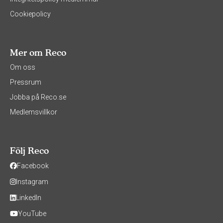
Cookiepolicy
Mer om Reco
Om oss
Pressrum
Jobba på Reco.se
Medlemsvillkor
Följ Reco
Facebook
Instagram
LinkedIn
YouTube