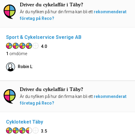
Driver du cykelaffär i Täby?
Är du nyfiken på hur din firma kan bli ett
rekommenderat
företag på Reco?
Sport & Cykelservice Sverige AB
4.0
1
omdöme
Robin L
:
Driver du cykelaffär i Täby?
Är du nyfiken på hur din firma kan bli ett
rekommenderat
företag på Reco?
Cykloteket Täby
3.5