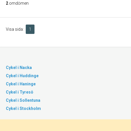
2
omdömen
Visa sida:
1
Cykel i Nacka
Cykel i Huddinge
Cykel i Haninge
Cykel i Tyresö
Cykel i Sollentuna
Cykel i Stockholm