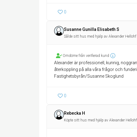
0
Susanne Gunilla Elisabeth S
Sålde sitt hus med hjälp av Alexander Hellohf
Omdöme från verifierad kund
Alexander är professionell, kunnig, noggrann
återkoppling på alla våra frågor och fund
Fastighetsbyrån/Susanne Skoglund
0
Rebecka H
Köpte sitt hus med hjälp av Alexander Hellohf