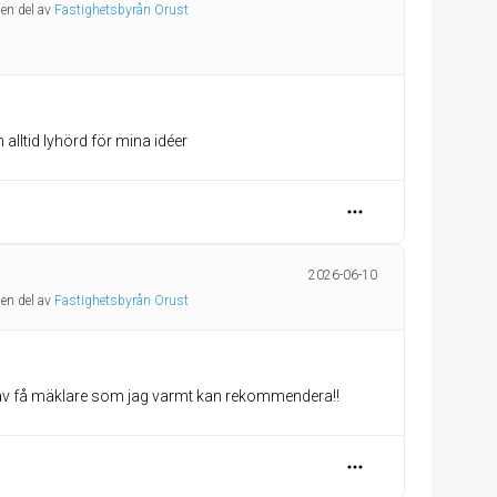
 en del av
Fastighetsbyrån Orust
alltid lyhörd för mina idéer
2026-06-10
 en del av
Fastighetsbyrån Orust
n av få mäklare som jag varmt kan rekommendera!!