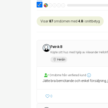
Visar
87
omdömen med
4.8
i snittbetyg
Patrik B
Köpte sitt hus med hjälp av Alexander Hellohf
Henån
Omdöme från verifierad kund
Jätte bra bemötande och enkel försäljning, 
0