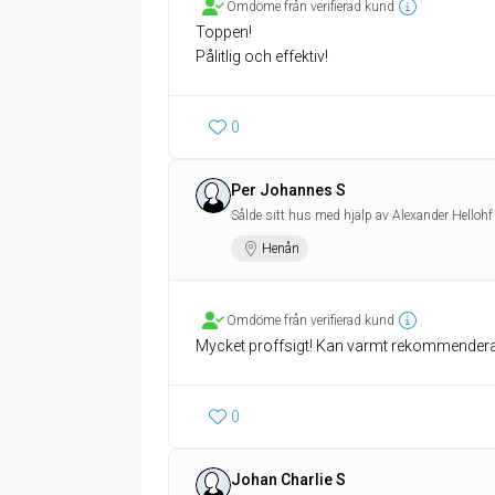
Omdöme från verifierad kund
Toppen!
Pålitlig och effektiv!
0
Per Johannes S
Sålde sitt hus med hjälp av Alexander Hellohf
Henån
Omdöme från verifierad kund
Mycket proffsigt! Kan varmt rekommendera
0
Johan Charlie S