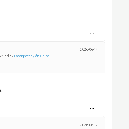
2026-06-14
 en del av
Fastighetsbyrån Orust
.
2026-06-12