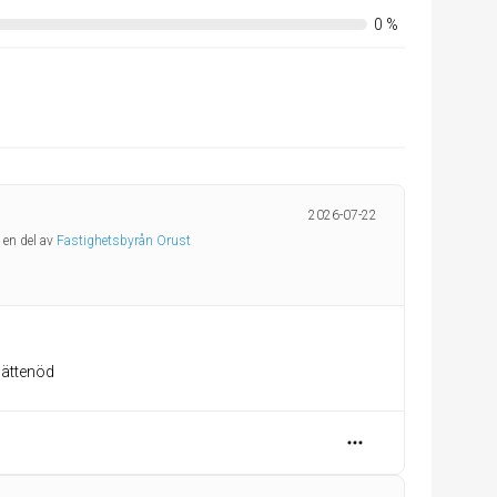
0
%
2026-07-22
 en del av
Fastighetsbyrån Orust
jättenöd