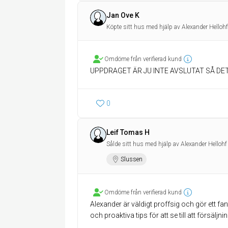
Jan Ove K
Köpte sitt hus med hjälp av Alexander Hellohf
Omdöme från verifierad kund
UPPDRAGET ÄR JU INTE AVSLUTAT SÅ DET
0
Leif Tomas H
Sålde sitt hus med hjälp av Alexander Hellohf
Slussen
Omdöme från verifierad kund
Alexander är väldigt proffsig och gör ett f
och proaktiva tips för att se till att försäljn