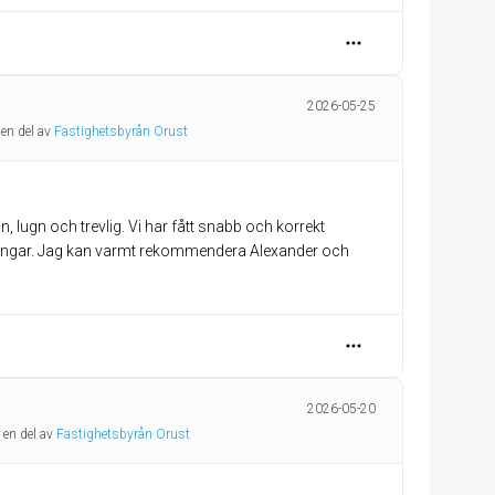
2026-05-25
 en del av
Fastighetsbyrån Orust
, lugn och trevlig. Vi har fått snabb och korrekt
eringar. Jag kan varmt rekommendera Alexander och
2026-05-20
 en del av
Fastighetsbyrån Orust