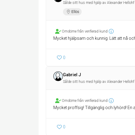
Sålde sitt hus med hjälp av Alexander Hellohf
Ellös
Omdöme från verifierad kund
Mycket hjälpsam och kunnig. Lätt att nå och 
0
Gabriel J
Sålde sitt hus med hjälp av Alexander Hellohf
Omdöme från verifierad kund
Mycket proffsig! Tillgänglig och lyhörd! E
0