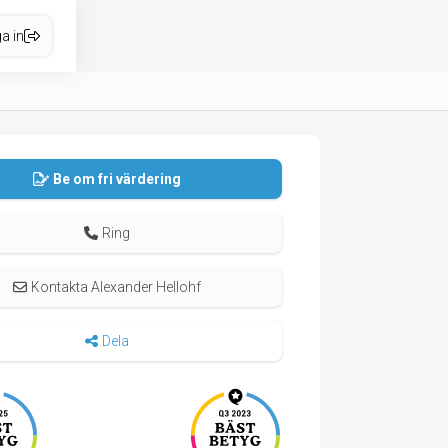
a in
Be om fri värdering
Ring
Kontakta Alexander Hellohf
Dela