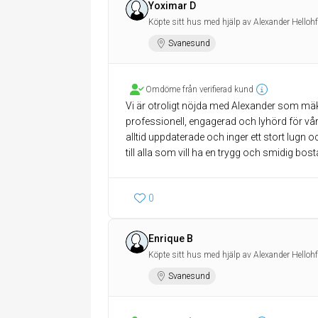
Yoximar D
Köpte sitt hus med hjälp av Alexander Hellohf
Svanesund
Omdöme från verifierad kund
Vi är otroligt nöjda med Alexander som mä
professionell, engagerad och lyhörd för vå
alltid uppdaterade och inger ett stort lug
till alla som vill ha en trygg och smidig bos
0
Enrique B
Köpte sitt hus med hjälp av Alexander Hellohf
Svanesund