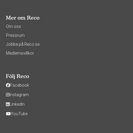
Mer om Reco
Om oss
Pressrum
Jobba på Reco.se
Medlemsvillkor
Följ Reco
Facebook
Instagram
LinkedIn
YouTube