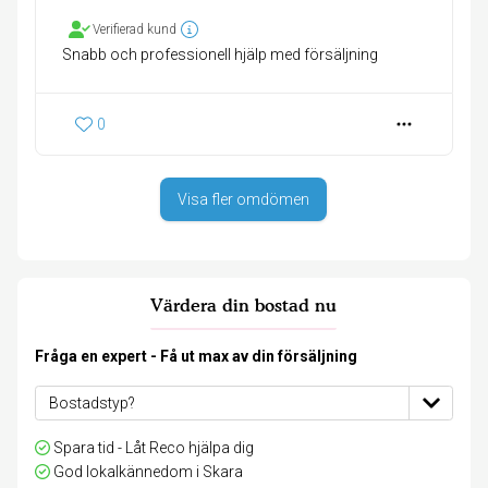
Verifierad kund
Snabb och professionell hjälp med försäljning
0
Visa fler omdömen
Värdera din bostad nu
Fråga en expert - Få ut max av din försäljning
Spara tid - Låt Reco hjälpa dig
God lokalkännedom i Skara