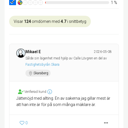
1
%
Visar
124
omdömen med
4.7
i snittbetyg
Mikael E
2026-05-08
Sålde sin lägenhet med hjälp av Calle Lövgren en del av
Fastighetsbyrån Skara
Skaraberg
Verifierad kund
Jättenöjd med allting. En av sakerna jag gillar mest är
att han inte är för på som många mäklare är.
0