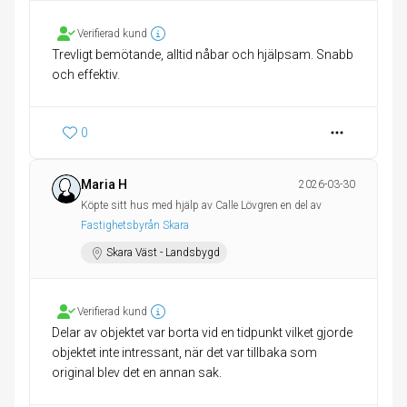
Verifierad kund
Trevligt bemötande, alltid nåbar och hjälpsam. Snabb
och effektiv.
0
Maria H
2026-03-30
Köpte sitt hus med hjälp av Calle Lövgren en del av
Fastighetsbyrån Skara
Skara Väst - Landsbygd
Verifierad kund
Delar av objektet var borta vid en tidpunkt vilket gjorde
objektet inte intressant, när det var tillbaka som