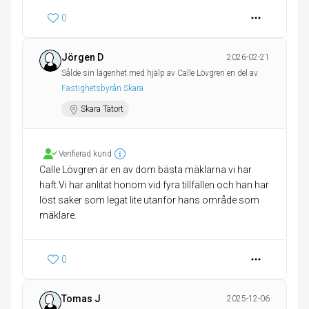
0
Jörgen D
2026-02-21
Sålde sin lägenhet med hjälp av Calle Lövgren en del av
Fastighetsbyrån Skara
Skara Tätort
Verifierad kund
Calle Lövgren är en av dom bästa mäklarna vi har
haft.Vi har anlitat honom vid fyra tillfällen och han har
löst saker som legat lite utanför hans område som
mäklare.
0
Tomas J
2025-12-06