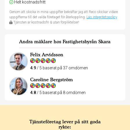
Helt kostnadsfritt
Genom att skicka in mina uppgifter bekräftar jag att Reco skickar vidare
uppgifterna till det valda företaget för återkoppling.
Läs integritetspolicy
.
Tjänsten är kostnadsfri & utan förpliktelser!
Andra mäklare hos Fastighetsbyrån Skara
Felix Arvidsson
4.9
/ 5 baserat på 37 omdömen
Caroline Bergström
4.8
/ 5 baserat på 8 omdömen
Tjänsteföretag lever på sitt goda
rykte: