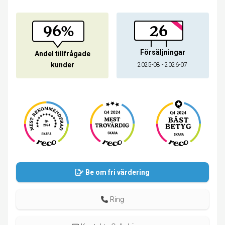
96%
26
Försäljningar
Andel tillfrågade
kunder
2025-08 - 2026-07
Be om fri värdering
Ring