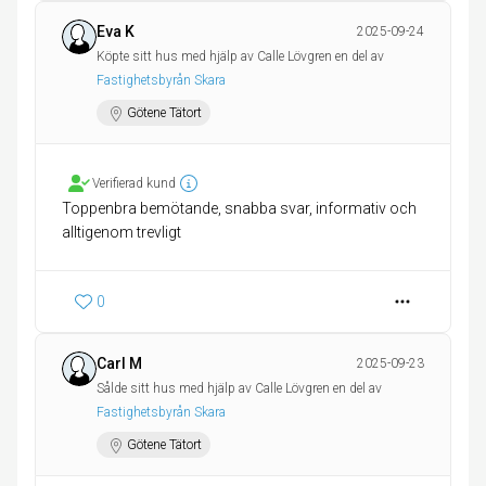
Eva K
2025-09-24
Köpte sitt hus med hjälp av Calle Lövgren en del av
Fastighetsbyrån Skara
Götene Tätort
Verifierad kund
Toppenbra bemötande, snabba svar, informativ och
alltigenom trevligt
0
Carl M
2025-09-23
Sålde sitt hus med hjälp av Calle Lövgren en del av
Fastighetsbyrån Skara
Götene Tätort