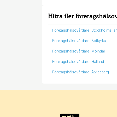
Hitta fler företagshälso
Företagshälsovårdare i Stockholms lä
Företagshälsovårdare i Botkyrka
Företagshälsovårdare i Mölndal
Företagshälsovårdare i Halland
Företagshälsovårdare i Åtvidaberg
Betyg & tidpunkt: