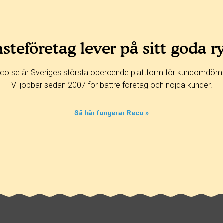
steföretag lever på sitt goda r
co.se är Sveriges största oberoende plattform för kundomdöm
Vi jobbar sedan 2007 för bättre företag och nöjda kunder.
Så här fungerar Reco »