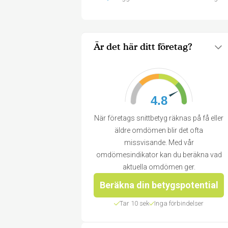
Är det här ditt företag?
4.8
När företags snittbetyg räknas på få eller
äldre omdömen blir det ofta
missvisande. Med vår
omdömesindikator kan du beräkna vad
aktuella omdömen ger.
Beräkna din betygspotential
Tar 10 sek
Inga förbindelser