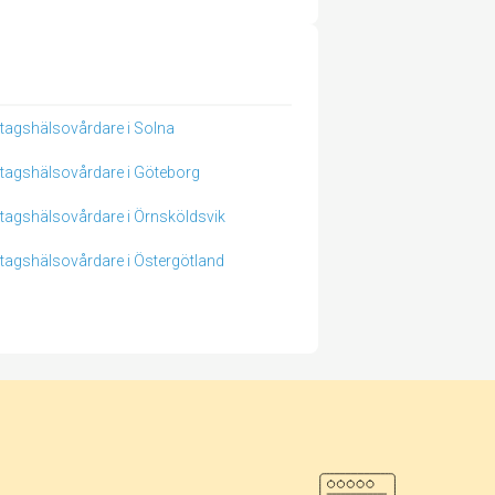
tagshälsovårdare i Solna
tagshälsovårdare i Göteborg
tagshälsovårdare i Örnsköldsvik
tagshälsovårdare i Östergötland