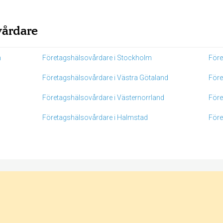
vårdare
n
Företagshälsovårdare i Stockholm
Före
Företagshälsovårdare i Västra Götaland
Före
Företagshälsovårdare i Västernorrland
Före
Företagshälsovårdare i Halmstad
Före