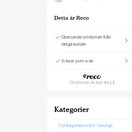
Detta är Reco
Oberoende omdömen från
riktiga kunder
Vi lever som vi lär
Omdömen du kan lita på
Kategorier
Företagshälsovård i Haninge