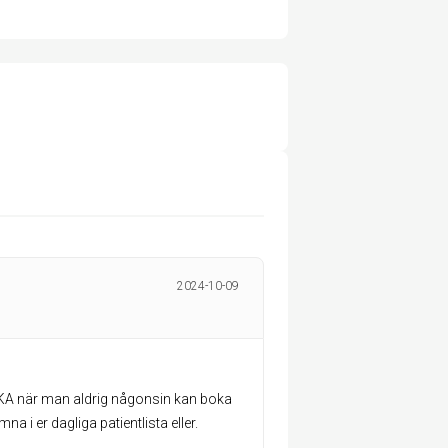
2024-10-09
KA när man aldrig någonsin kan boka
a i er dagliga patientlista eller.