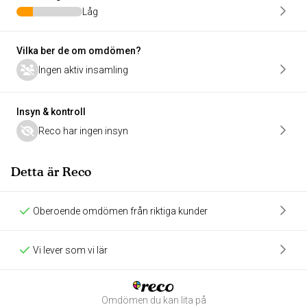
Låg
Vilka ber de om omdömen?
Ingen aktiv insamling
Insyn & kontroll
Reco har ingen insyn
Detta är Reco
Oberoende omdömen från riktiga kunder
Vi lever som vi lär
Omdömen du kan lita på