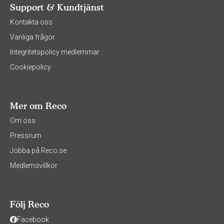
Support & Kundtjänst
Kontakta oss
Vanliga frågor
Integritetspolicy medlemmar
Cookiepolicy
Mer om Reco
Om oss
Pressrum
Jobba på Reco.se
Medlemsvillkor
Följ Reco
Facebook