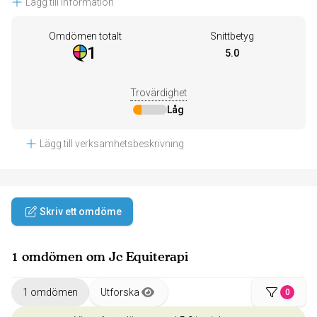
Lägg till information
Omdömen totalt
Snittbetyg
1
5.0
Trovärdighet
Låg
Lägg till verksamhetsbeskrivning
Skriv ett omdöme
1 omdömen om Jc Equiterapi
1 omdömen
Utforska
0