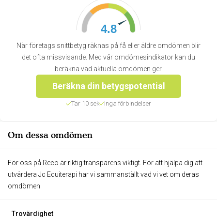
4.8
När företags snittbetyg räknas på få eller äldre omdömen blir
det ofta missvisande. Med vår omdömesindikator kan du
beräkna vad aktuella omdömen ger.
Beräkna din betygspotential
Tar 10 sek
Inga förbindelser
Om dessa omdömen
För oss på Reco är riktig transparens viktigt. För att hjälpa dig att
utvärdera Jc Equiterapi har vi sammanställt vad vi vet om deras
omdömen
Trovärdighet